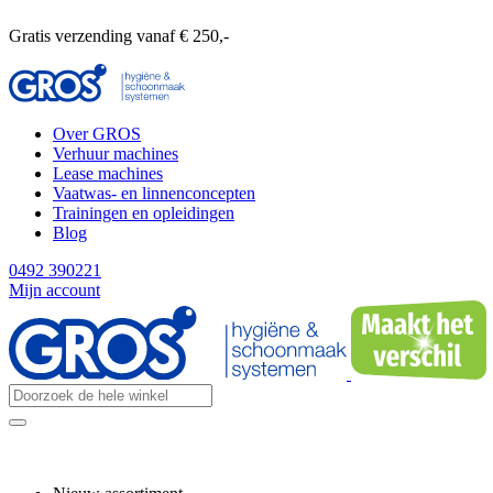
Gratis verzending vanaf € 250,-
Over GROS
Verhuur machines
Lease machines
Vaatwas- en linnenconcepten
Trainingen en opleidingen
Blog
0492 390221
Mijn account