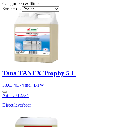
Categorieën & filters
Sorteer op
Tana TANEX Trophy 5 L
38,63
46,74 incl. BTW
Art.nr. 712734
Direct leverbaar