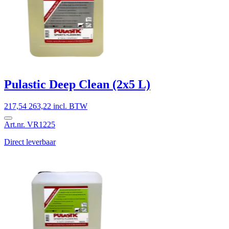
Pulastic Deep Clean (2x5 L)
217,54
263,22 incl. BTW
Art.nr. VR1225
Direct leverbaar