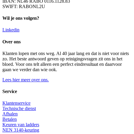
IBAN: NL46 RABO 0116.1128.83
SWIFT: RABONL2U
Wil je ons volgen?
Linkedin
Over ons
Klanten lopen met ons weg. Al 40 jaar lang en dat is niet voor niets
zo. Het beste antwoord geven op reinigingsvragen zit ons in het
bloed. Voor ons telt alleen een perfect eindresultaat en daarvoor
gaan we verder dan wie ook.
Lees hier meer over ons.
Service
Klantenservice
Technische dienst
Afhalen
Betalen
Keuren van ladders
NEN 3140-keuring