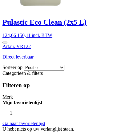
Pulastic Eco Clean (2x5 L)
124,06
150,11 incl. BTW
Art.nr. VR122
Direct leverbaar
Sorteer op
Categorieën & filters
Filteren op
Merk
Mijn favorietenlijst
Ga naar favorietenlijst
U hebt niets op uw verlanglijst staan.