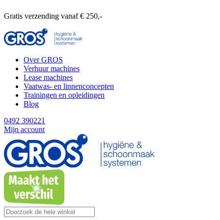
Gratis verzending vanaf € 250,-
Over GROS
Verhuur machines
Lease machines
Vaatwas- en linnenconcepten
Trainingen en opleidingen
Blog
0492 390221
Mijn account