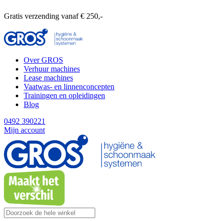
Gratis verzending vanaf € 250,-
Over GROS
Verhuur machines
Lease machines
Vaatwas- en linnenconcepten
Trainingen en opleidingen
Blog
0492 390221
Mijn account