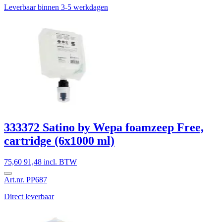
Leverbaar binnen 3-5 werkdagen
333372 Satino by Wepa foamzeep Free,
cartridge (6x1000 ml)
75,60
91,48 incl. BTW
Art.nr. PP687
Direct leverbaar