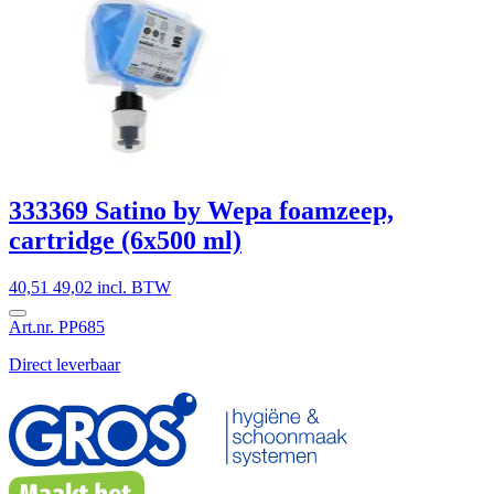
333369 Satino by Wepa foamzeep,
cartridge (6x500 ml)
40,51
49,02 incl. BTW
Art.nr. PP685
Direct leverbaar