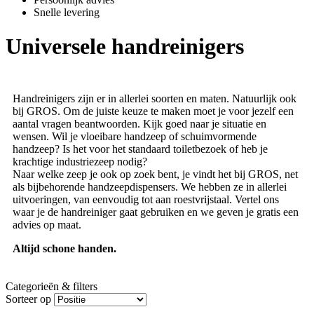
Snelle levering
Universele handreinigers
Handreinigers zijn er in allerlei soorten en maten. Natuurlijk ook
bij GROS. Om de juiste keuze te maken moet je voor jezelf een
aantal vragen beantwoorden. Kijk goed naar je situatie en
wensen. Wil je vloeibare handzeep of schuimvormende
handzeep? Is het voor het standaard toiletbezoek of heb je
krachtige industriezeep nodig?
Naar welke zeep je ook op zoek bent, je vindt het bij GROS, net
als bijbehorende handzeepdispensers. We hebben ze in allerlei
uitvoeringen, van eenvoudig tot aan roestvrijstaal. Vertel ons
waar je de handreiniger gaat gebruiken en we geven je gratis een
advies op maat.
Altijd schone handen.
Categorieën & filters
Sorteer op