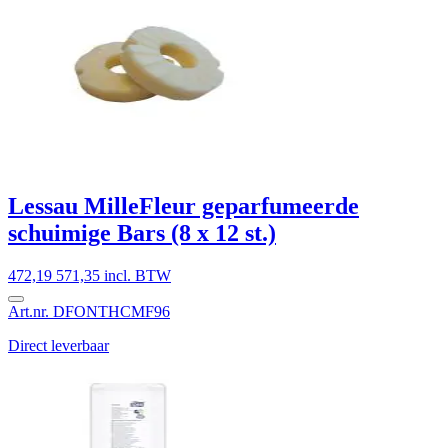
Lessau MilleFleur geparfumeerde
schuimige Bars (8 x 12 st.)
472,19
571,35 incl. BTW
Art.nr. DFONTHCMF96
Direct leverbaar