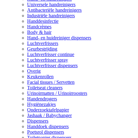
Universele handreinigers
Antibacteriële handreinigers
Industriële handreinigers
Handdesinfectie
Handcrèmes
Body & hair
Hand- en huidreiniger dispensers
Luchtverfrissers
Geurbestrijding
Luchtverfrisser continue
Luchtverfrisser spray
Luchtverfrisser dispensers
Overig
Keukenrollen
Facial tissues / Servetten
Toiletseat cleaners
Urinoirmatten / Urinoirroosters
Handendrogers
Hygiënezakjes
Onderzoektafelpapier
Jashaak / Babychanger
Dispensers
Handdoek dispensers
Poetsrol dispensers
Toiletpapier dispensers