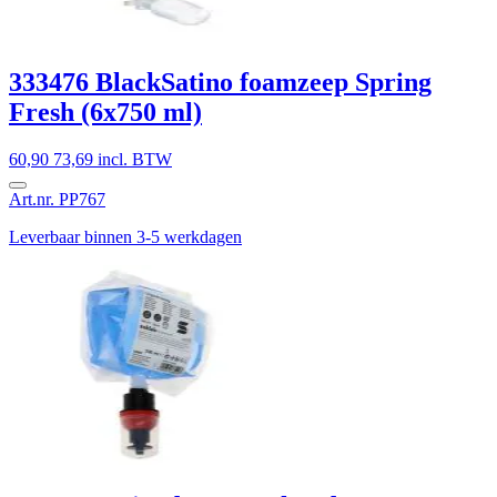
333476 BlackSatino foamzeep Spring
Fresh (6x750 ml)
60,90
73,69 incl. BTW
Art.nr. PP767
Leverbaar binnen 3-5 werkdagen