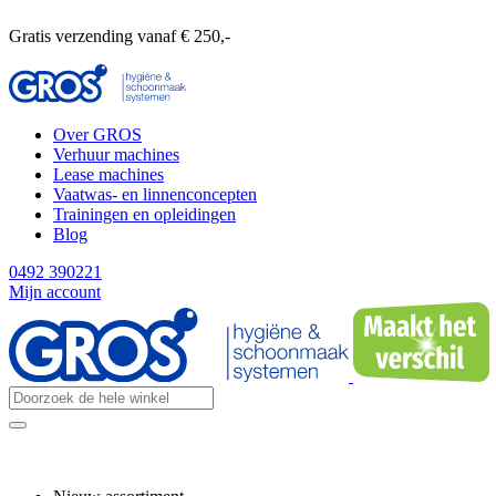
Gratis verzending vanaf € 250,-
Over GROS
Verhuur machines
Lease machines
Vaatwas- en linnenconcepten
Trainingen en opleidingen
Blog
0492 390221
Mijn account