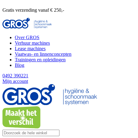
Gratis verzending vanaf € 250,-
Over GROS
Verhuur machines
Lease machines
Vaatwas- en linnenconcepten
Trainingen en opleidingen
Blog
0492 390221
Mijn account