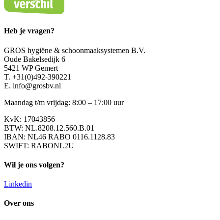
Heb je vragen?
GROS hygiëne & schoonmaaksystemen B.V.
Oude Bakelsedijk 6
5421 WP Gemert
T. +31(0)492-390221
E. info@grosbv.nl
Maandag t/m vrijdag: 8:00 – 17:00 uur
KvK: 17043856
BTW: NL.8208.12.560.B.01
IBAN: NL46 RABO 0116.1128.83
SWIFT: RABONL2U
Wil je ons volgen?
Linkedin
Over ons