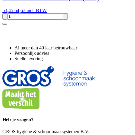
53,45
64,67 incl. BTW
Waarom GROS?
Al meer dan 40 jaar betrouwbaar
Persoonlijk advies
Snelle levering
Heb je vragen?
GROS hygiëne & schoonmaaksystemen B.V.