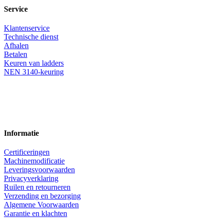
Service
Klantenservice
Technische dienst
Afhalen
Betalen
Keuren van ladders
NEN 3140-keuring
Informatie
Certificeringen
Machinemodificatie
Leveringsvoorwaarden
Privacyverklaring
Ruilen en retourneren
Verzending en bezorging
Algemene Voorwaarden
Garantie en klachten