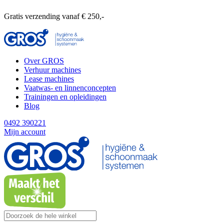
Gratis verzending vanaf € 250,-
Over GROS
Verhuur machines
Lease machines
Vaatwas- en linnenconcepten
Trainingen en opleidingen
Blog
0492 390221
Mijn account