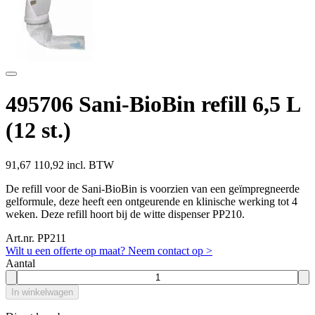
495706 Sani-BioBin refill 6,5 L
(12 st.)
91,67
110,92 incl. BTW
De refill voor de Sani-BioBin is voorzien van een geïmpregneerde
gelformule, deze heeft een ontgeurende en klinische werking tot 4
weken. Deze refill hoort bij de witte dispenser PP210.
Art.nr. PP211
Wilt u een offerte op maat? Neem contact op >
Aantal
In winkelwagen