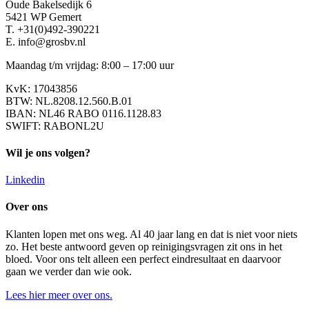
Oude Bakelsedijk 6
5421 WP Gemert
T. +31(0)492-390221
E. info@grosbv.nl
Maandag t/m vrijdag: 8:00 – 17:00 uur
KvK: 17043856
BTW: NL.8208.12.560.B.01
IBAN: NL46 RABO 0116.1128.83
SWIFT: RABONL2U
Wil je ons volgen?
Linkedin
Over ons
Klanten lopen met ons weg. Al 40 jaar lang en dat is niet voor niets
zo. Het beste antwoord geven op reinigingsvragen zit ons in het
bloed. Voor ons telt alleen een perfect eindresultaat en daarvoor
gaan we verder dan wie ook.
Lees hier meer over ons.