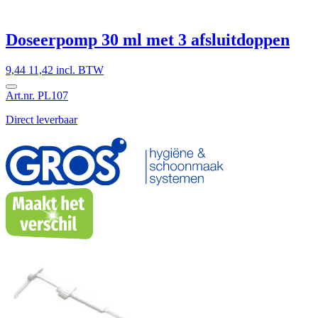
Doseerpomp 30 ml met 3 afsluitdoppen
9,44
11,42 incl. BTW
Art.nr. PL107
Direct leverbaar