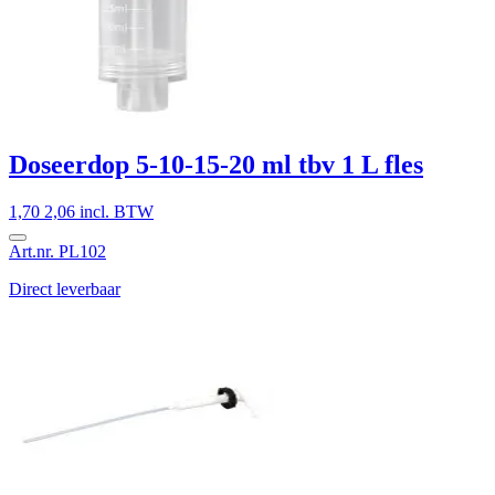
Doseerdop 5-10-15-20 ml tbv 1 L fles
1,70
2,06 incl. BTW
Art.nr. PL102
Direct leverbaar