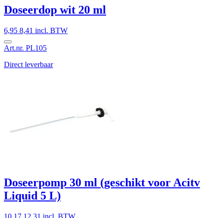
Doseerdop wit 20 ml
6,95
8,41 incl. BTW
Art.nr. PL105
Direct leverbaar
Doseerpomp 30 ml (geschikt voor Acitv
Liquid 5 L)
10,17
12,31 incl. BTW