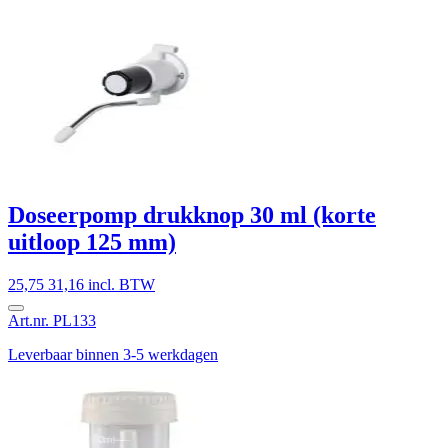
Doseerpomp drukknop 30 ml (korte
uitloop 125 mm)
25,75
31,16 incl. BTW
Art.nr. PL133
Leverbaar binnen 3-5 werkdagen