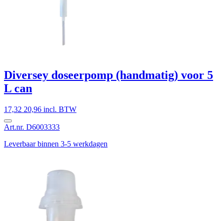
Diversey doseerpomp (handmatig) voor 5
L can
17,32
20,96 incl. BTW
Art.nr. D6003333
Leverbaar binnen 3-5 werkdagen