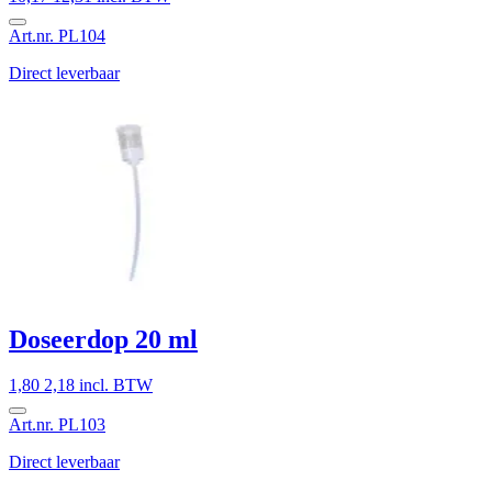
Art.nr. PL104
Direct leverbaar
Doseerdop 20 ml
1,80
2,18 incl. BTW
Art.nr. PL103
Direct leverbaar