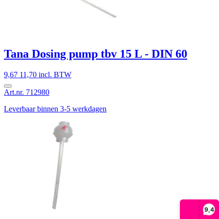
Tana Dosing pump tbv 15 L - DIN 60
9,67
11,70 incl. BTW
Art.nr. 712980
Leverbaar binnen 3-5 werkdagen
9,4