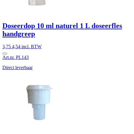
Doseerdop 10 ml naturel 1 L doseerfles
handgreep
3,75
4,54 incl. BTW
Art.nr. PL143
Direct leverbaar