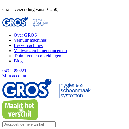
Gratis verzending vanaf € 250,-
Over GROS
Verhuur machines
Lease machines
Vaatwas- en linnenconcepten
Trainingen en opleidingen
Blog
0492 390221
Mijn account