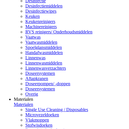
Desinfectie
Desinfectiemiddelen
Desinfectiewipes
Keuken
Keukenreinigers
Machinereinigers
RVS reinigers/ Onderhoudsmiddelen
Vaatwas
Vaatwasmiddelen
Spoelglansmiddelen
Handafwasmiddelen
Linnenwas
Linnenwasmiddelen
Linnenwasverzachters
Doseersystemen
Aftapkranen
Doseerpompen/ -doppen
Doseersystemen
Overig
Materialen
Materialen
Single Use Cleaning / Disposables
Microvezeldoeken
Vlakmoppen
Stofwisdoeken