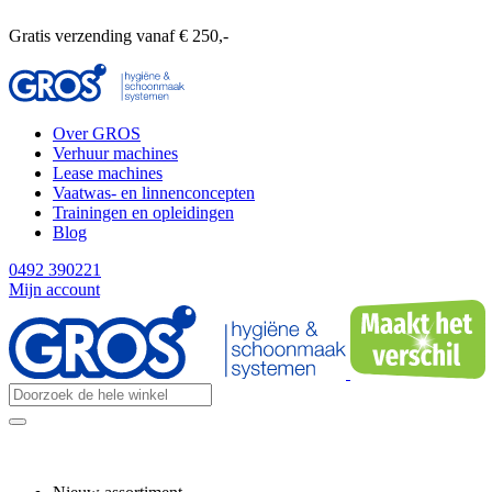
Gratis verzending vanaf € 250,-
Over GROS
Verhuur machines
Lease machines
Vaatwas- en linnenconcepten
Trainingen en opleidingen
Blog
0492 390221
Mijn account