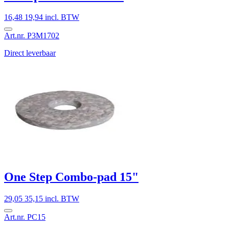
16,48
19,94 incl. BTW
Art.nr. P3M1702
Direct leverbaar
One Step Combo-pad 15"
29,05
35,15 incl. BTW
Art.nr. PC15