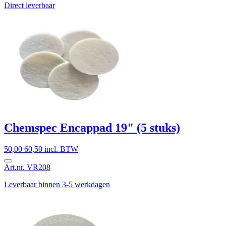
Direct leverbaar
Chemspec Encappad 19" (5 stuks)
50,00
60,50 incl. BTW
Art.nr. VR208
Leverbaar binnen 3-5 werkdagen