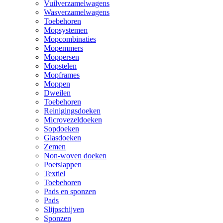
Vuilverzamelwagens
Wasverzamelwagens
Toebehoren
Mopsystemen
Mopcombinaties
Mopemmers
Moppersen
Mopstelen
Mopframes
Moppen
Dweilen
Toebehoren
Reinigingsdoeken
Microvezeldoeken
Sopdoeken
Glasdoeken
Zemen
Non-woven doeken
Poetslappen
Textiel
Toebehoren
Pads en sponzen
Pads
Slijpschijven
Sponzen