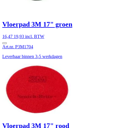
Vloerpad 3M 17" groen
16,47
19,93 incl. BTW
Art.nr. P3M1704
Leverbaar binnen 3-5 werkdagen
Vloerpad 3M 17" rood