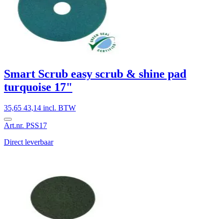
Smart Scrub easy scrub & shine pad
turquoise 17"
35,65
43,14 incl. BTW
Art.nr. PSS17
Direct leverbaar