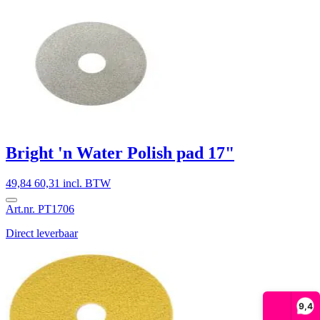
Bright 'n Water Polish pad 17"
49,84
60,31 incl. BTW
Art.nr. PT1706
Direct leverbaar
9,4