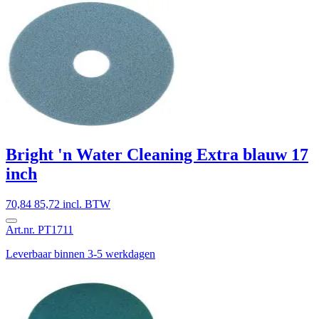
Bright 'n Water Cleaning Extra blauw 17
inch
70,84
85,72 incl. BTW
Art.nr. PT1711
Leverbaar binnen 3-5 werkdagen