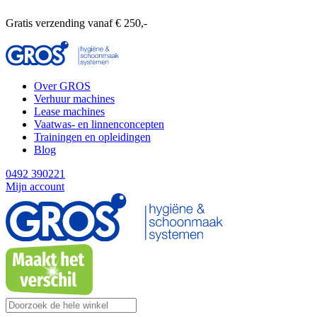
Gratis verzending vanaf € 250,-
Over GROS
Verhuur machines
Lease machines
Vaatwas- en linnenconcepten
Trainingen en opleidingen
Blog
0492 390221
Mijn account