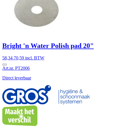
Bright 'n Water Polish pad 20"
58,34
70,59 incl. BTW
Art.nr. PT2006
Direct leverbaar