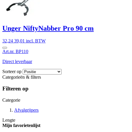
Unger NiftyNabber Pro 90 cm
32,24
39,01 incl. BTW
Art.nr. BP110
Direct leverbaar
Sorteer op
Categorieën & filters
Filteren op
Categorie
Afvalgrijpers
Lengte
Mijn favorietenlijst