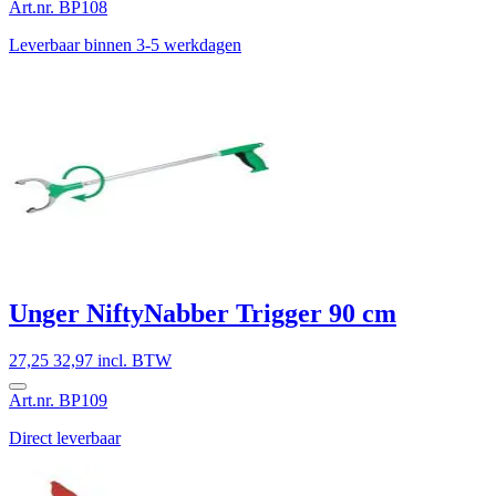
Art.nr. BP108
Leverbaar binnen 3-5 werkdagen
Unger NiftyNabber Trigger 90 cm
27,25
32,97 incl. BTW
Art.nr. BP109
Direct leverbaar