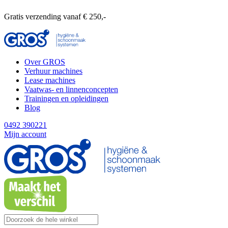
Gratis verzending vanaf € 250,-
Over GROS
Verhuur machines
Lease machines
Vaatwas- en linnenconcepten
Trainingen en opleidingen
Blog
0492 390221
Mijn account