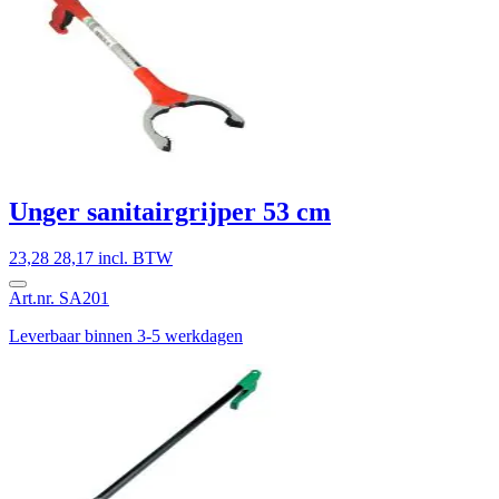
Unger sanitairgrijper 53 cm
23,28
28,17 incl. BTW
Art.nr. SA201
Leverbaar binnen 3-5 werkdagen