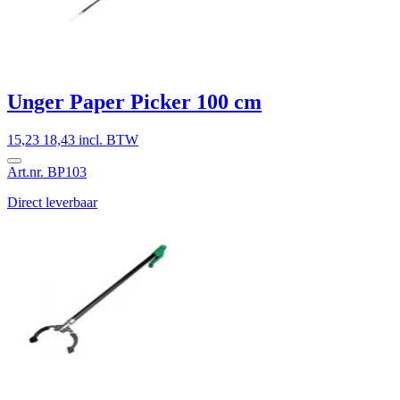
Unger Paper Picker 100 cm
15,23
18,43 incl. BTW
Art.nr. BP103
Direct leverbaar