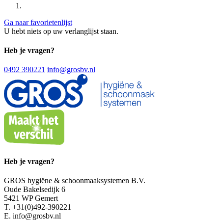
Ga naar favorietenlijst
U hebt niets op uw verlanglijst staan.
Heb je vragen?
0492 390221
info@grosbv.nl
Heb je vragen?
GROS hygiëne & schoonmaaksystemen B.V.
Oude Bakelsedijk 6
5421 WP Gemert
T. +31(0)492-390221
E. info@grosbv.nl