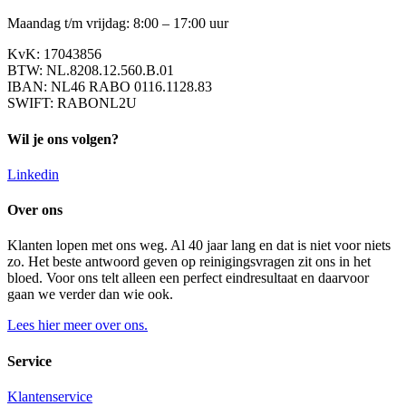
Maandag t/m vrijdag: 8:00 – 17:00 uur
KvK: 17043856
BTW: NL.8208.12.560.B.01
IBAN: NL46 RABO 0116.1128.83
SWIFT: RABONL2U
Wil je ons volgen?
Linkedin
Over ons
Klanten lopen met ons weg. Al 40 jaar lang en dat is niet voor niets
zo. Het beste antwoord geven op reinigingsvragen zit ons in het
bloed. Voor ons telt alleen een perfect eindresultaat en daarvoor
gaan we verder dan wie ook.
Lees hier meer over ons.
Service
Klantenservice