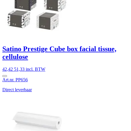
Satino Prestige Cube box facial tissue,
cellulose
42,42
51,33 incl. BTW
Art.nr. PP656
Direct leverbaar