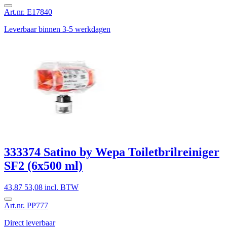
Art.nr. E17840
Leverbaar binnen 3-5 werkdagen
333374 Satino by Wepa Toiletbrilreiniger
SF2 (6x500 ml)
43,87
53,08 incl. BTW
Art.nr. PP777
Direct leverbaar