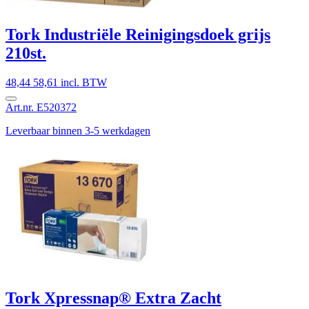
Tork Industriële Reinigingsdoek grijs
210st.
48,44
58,61 incl. BTW
Art.nr. E520372
Leverbaar binnen 3-5 werkdagen
Tork Xpressnap® Extra Zacht