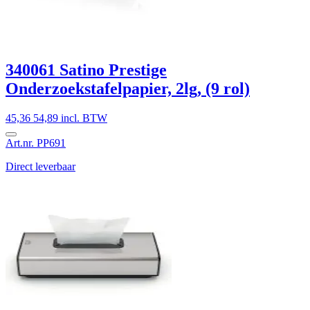
340061 Satino Prestige
Onderzoekstafelpapier, 2lg, (9 rol)
45,36
54,89 incl. BTW
Art.nr. PP691
Direct leverbaar