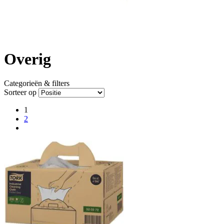
Overig
Categorieën & filters
Sorteer op
1
2