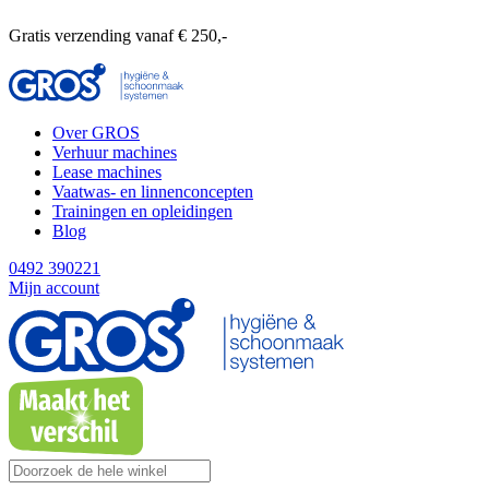
Gratis verzending vanaf € 250,-
Over GROS
Verhuur machines
Lease machines
Vaatwas- en linnenconcepten
Trainingen en opleidingen
Blog
0492 390221
Mijn account