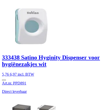
333438 Satino Hyginity Dispenser voor
hygiënezakjes wit
5,76
6,97 incl. BTW
Art.nr. PPD891
Direct leverbaar