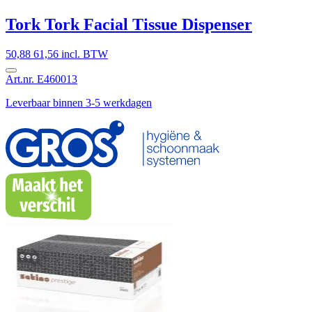
Tork Tork Facial Tissue Dispenser
50,88
61,56 incl. BTW
Art.nr. E460013
Leverbaar binnen 3-5 werkdagen