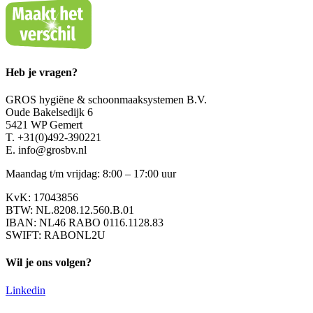
Heb je vragen?
GROS hygiëne & schoonmaaksystemen B.V.
Oude Bakelsedijk 6
5421 WP Gemert
T. +31(0)492-390221
E. info@grosbv.nl
Maandag t/m vrijdag: 8:00 – 17:00 uur
KvK: 17043856
BTW: NL.8208.12.560.B.01
IBAN: NL46 RABO 0116.1128.83
SWIFT: RABONL2U
Wil je ons volgen?
Linkedin