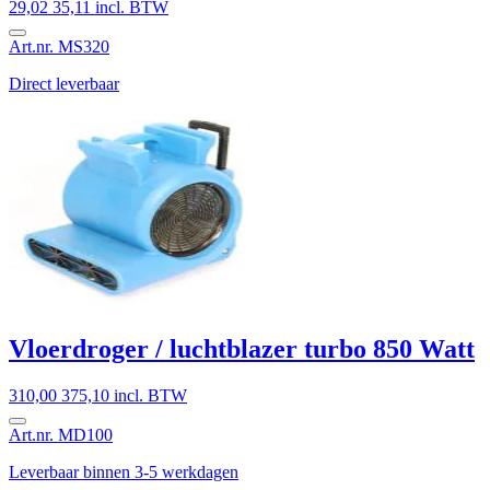
29,02
35,11 incl. BTW
Art.nr. MS320
Direct leverbaar
Vloerdroger / luchtblazer turbo 850 Watt
310,00
375,10 incl. BTW
Art.nr. MD100
Leverbaar binnen 3-5 werkdagen