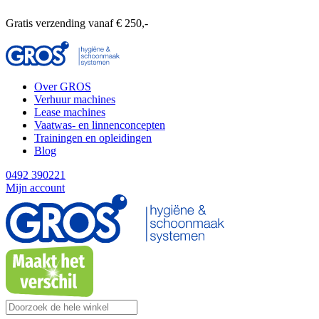
Gratis verzending vanaf € 250,-
Over GROS
Verhuur machines
Lease machines
Vaatwas- en linnenconcepten
Trainingen en opleidingen
Blog
0492 390221
Mijn account