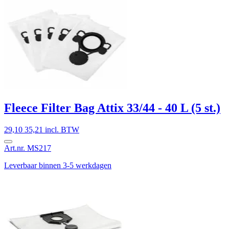
Fleece Filter Bag Attix 33/44 - 40 L (5 st.)
29,10
35,21 incl. BTW
Art.nr. MS217
Leverbaar binnen 3-5 werkdagen