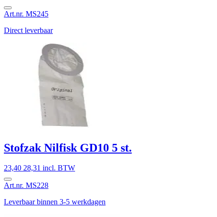
Art.nr. MS245
Direct leverbaar
Stofzak Nilfisk GD10 5 st.
23,40
28,31 incl. BTW
Art.nr. MS228
Leverbaar binnen 3-5 werkdagen