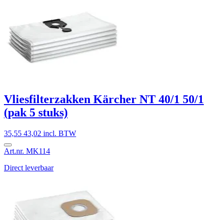
Vliesfilterzakken Kärcher NT 40/1 50/1
(pak 5 stuks)
35,55
43,02 incl. BTW
Art.nr. MK114
Direct leverbaar