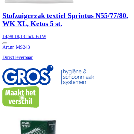
Stofzuigerzak textiel Sprintus N55/77/80,
WK XL, Ketos 5 st.
14,98
18,13 incl. BTW
Art.nr. MS243
Direct leverbaar