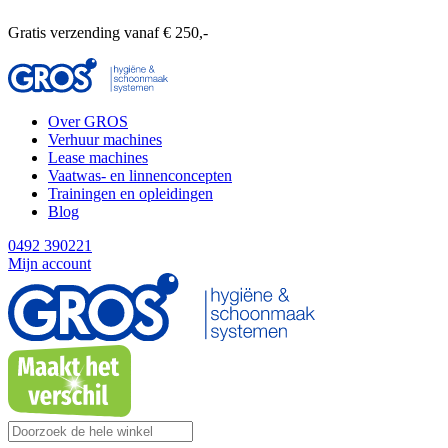
Gratis verzending vanaf € 250,-
Over GROS
Verhuur machines
Lease machines
Vaatwas- en linnenconcepten
Trainingen en opleidingen
Blog
0492 390221
Mijn account