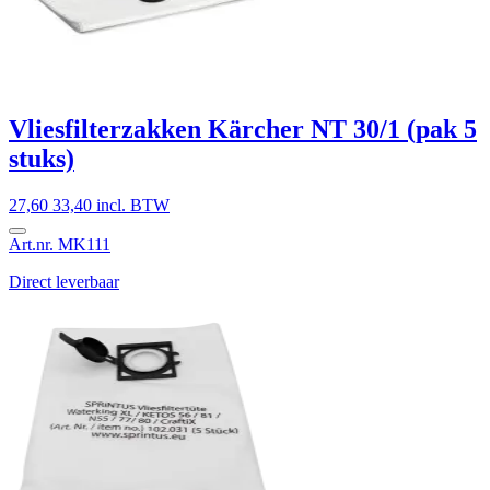
Vliesfilterzakken Kärcher NT 30/1 (pak 5
stuks)
27,60
33,40 incl. BTW
Art.nr. MK111
Direct leverbaar