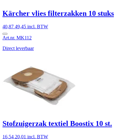
Kärcher vlies filterzakken 10 stuks
40,87
49,45 incl. BTW
Art.nr. MK112
Direct leverbaar
Stofzuigerzak textiel Boostix 10 st.
16,54
20,01 incl. BTW