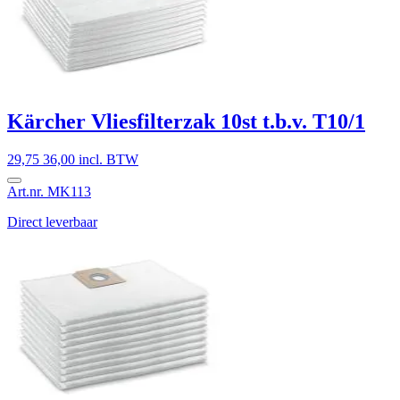
Kärcher Vliesfilterzak 10st t.b.v. T10/1
29,75
36,00 incl. BTW
Art.nr. MK113
Direct leverbaar