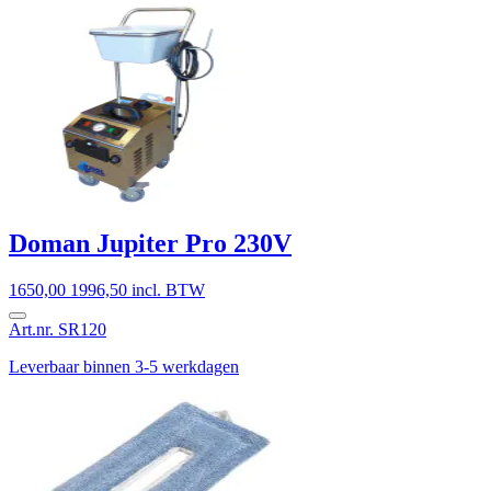
Doman Jupiter Pro 230V
1650,00
1996,50 incl. BTW
Art.nr. SR120
Leverbaar binnen 3-5 werkdagen