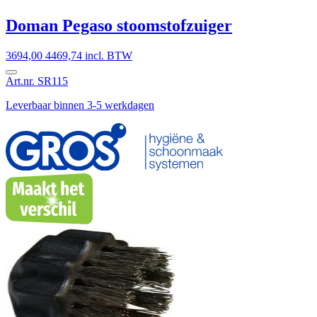
Doman Pegaso stoomstofzuiger
3694,00
4469,74 incl. BTW
Art.nr. SR115
Leverbaar binnen 3-5 werkdagen