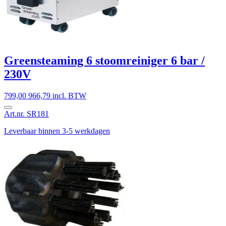
Greensteaming 6 stoomreiniger 6 bar /
230V
799,00
966,79 incl. BTW
Art.nr. SR181
Leverbaar binnen 3-5 werkdagen