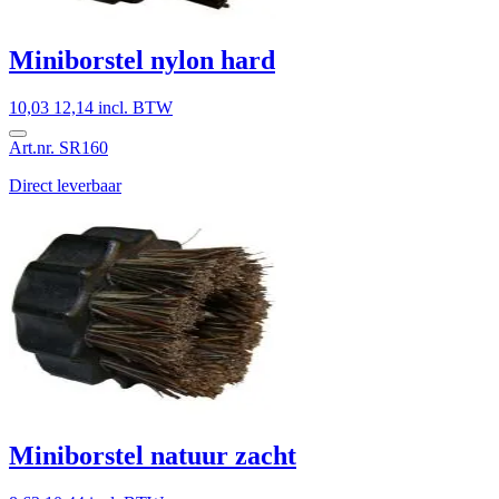
Miniborstel nylon hard
10,03
12,14 incl. BTW
Art.nr. SR160
Direct leverbaar
Miniborstel natuur zacht