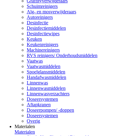
Graffityverwijderaars
Schuimreinigers
Alg- en mosverwijderaars
Autoreinigers
Desinfectie
Desinfectiemiddelen
Desinfectiewipes
Keuken
Keukenreinigers
Machinereinigers
RVS reinigers/ Onderhoudsmiddelen
Vaatwas
Vaatwasmiddelen
Spoelglansmiddelen
Handafwasmiddelen
Linnenwas
Linnenwasmiddelen
Linnenwasverzachters
Doseersystemen
Aftapkranen
Doseerpompen/ -doppen
Doseersystemen
Overig
Materialen
Materialen