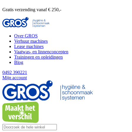
Gratis verzending vanaf € 250,-
Over GROS
Verhuur machines
Lease machines
Vaatwas- en linnenconcepten
Trainingen en opleidingen
Blog
0492 390221
Mijn account