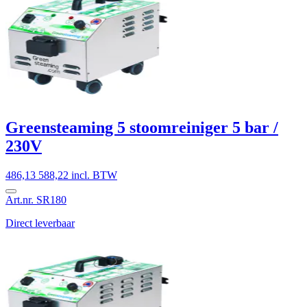
Greensteaming 5 stoomreiniger 5 bar /
230V
486,13
588,22 incl. BTW
Art.nr. SR180
Direct leverbaar