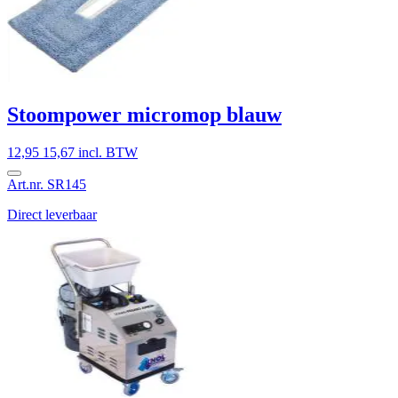
Stoompower micromop blauw
12,95
15,67 incl. BTW
Art.nr. SR145
Direct leverbaar