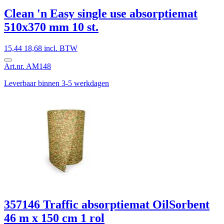
Clean 'n Easy single use absorptiemat
510x370 mm 10 st.
15,44
18,68 incl. BTW
Art.nr. AM148
Leverbaar binnen 3-5 werkdagen
357146 Traffic absorptiemat OilSorbent
46 m x 150 cm 1 rol