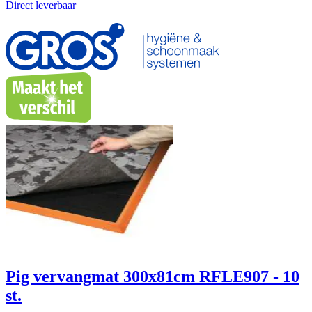
Direct leverbaar
Pig vervangmat 300x81cm RFLE907 - 10
st.