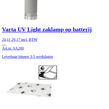
Varta UV Light zaklamp op batterij
24,11
29,17 incl. BTW
Art.nr. SA200
Leverbaar binnen 3-5 werkdagen