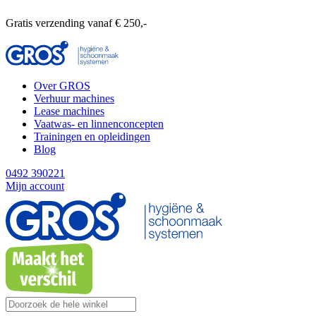
Gratis verzending vanaf € 250,-
Over GROS
Verhuur machines
Lease machines
Vaatwas- en linnenconcepten
Trainingen en opleidingen
Blog
0492 390221
Mijn account