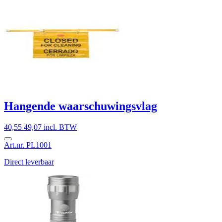
Hangende waarschuwingsvlag
40,55
49,07 incl. BTW
Art.nr. PL1001
Direct leverbaar