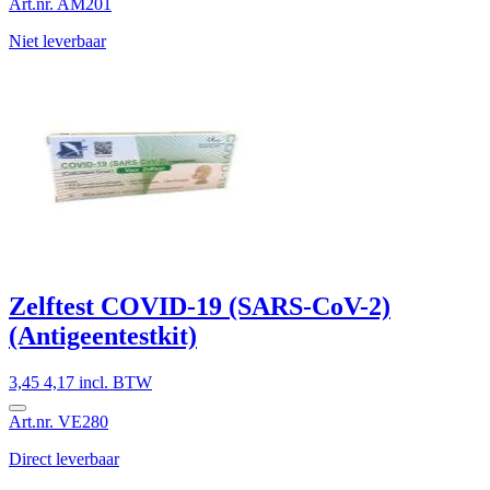
Art.nr. AM201
Niet leverbaar
Zelftest COVID-19 (SARS-CoV-2)
(Antigeentestkit)
3,45
4,17 incl. BTW
Art.nr. VE280
Direct leverbaar