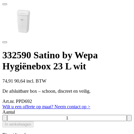
332590 Satino by Wepa
Hygiënebox 23 L wit
74,91
90,64 incl. BTW
De afsluitbare box – schoon, discreet en veilig.
Art.nr. PPD692
Wilt u een offerte op maat? Neem contact op >
Aantal
In winkelwagen