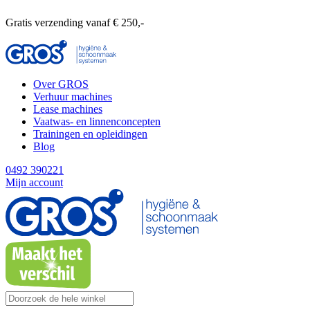
Gratis verzending vanaf € 250,-
Over GROS
Verhuur machines
Lease machines
Vaatwas- en linnenconcepten
Trainingen en opleidingen
Blog
0492 390221
Mijn account