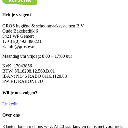
Heb je vragen?
GROS hygiëne & schoonmaaksystemen B.V.
Oude Bakelsedijk 6
5421 WP Gemert
T. +31(0)492-390221
E. info@grosbv.nl
Maandag t/m vrijdag: 8:00 – 17:00 uur
KvK: 17043856
BTW: NL.8208.12.560.B.01
IBAN: NL46 RABO 0116.1128.83
SWIFT: RABONL2U
Wil je ons volgen?
Linkedin
Over ons
Klanten lopen met ons weg. Al 40 jaar lang en dat is niet voor niets