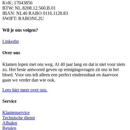
KvK: 17043856
BTW: NL.8208.12.560.B.01
IBAN: NL46 RABO 0116.1128.83
SWIFT: RABONL2U
Wil je ons volgen?
Linkedin
Over ons
Klanten lopen met ons weg. Al 40 jaar lang en dat is niet voor niets
zo. Het beste antwoord geven op reinigingsvragen zit ons in het
bloed. Voor ons telt alleen een perfect eindresultaat en daarvoor
gaan we verder dan wie ook.
Lees hier meer over ons.
Service
Klantenservice
Technische dienst
Afhalen
Betalen