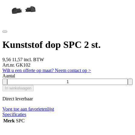
Kunststof dop SPC 2 st.
9,56
11,57 incl. BTW
Art.nr. GK102
Wilt u een offerte op maat? Neem contact op >
Aantal
In winkelwagen
Direct leverbaar
Voeg toe aan favorietenlijst
Specificaties
Merk
SPC
Waarom GROS?