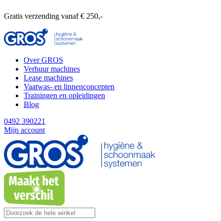
Gratis verzending vanaf € 250,-
Over GROS
Verhuur machines
Lease machines
Vaatwas- en linnenconcepten
Trainingen en opleidingen
Blog
0492 390221
Mijn account