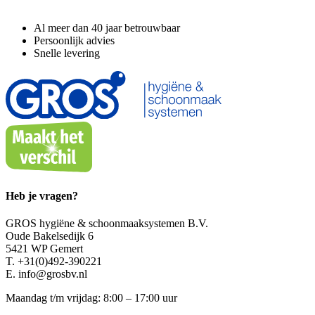
Al meer dan 40 jaar betrouwbaar
Persoonlijk advies
Snelle levering
Heb je vragen?
GROS hygiëne & schoonmaaksystemen B.V.
Oude Bakelsedijk 6
5421 WP Gemert
T. +31(0)492-390221
E. info@grosbv.nl
Maandag t/m vrijdag: 8:00 – 17:00 uur