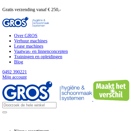
Gratis verzending vanaf € 250,-
Over GROS
Verhuur machines
Lease machines
Vaatwas- en linnenconcepten
Trainingen en opleidingen
Blog
0492 390221
Mijn account