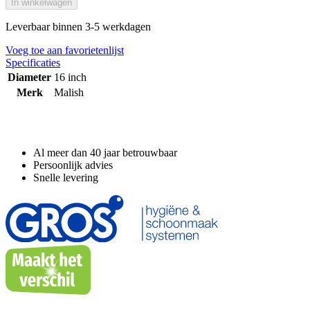
In winkelwagen
Leverbaar binnen 3-5 werkdagen
Voeg toe aan favorietenlijst
Specificaties
Diameter
16 inch
Merk
Malish
Waarom GROS?
Al meer dan 40 jaar betrouwbaar
Persoonlijk advies
Snelle levering