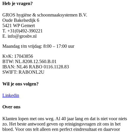
Heb je vragen?
GROS hygiëne & schoonmaaksystemen B.V.
Oude Bakelsedijk 6
5421 WP Gemert
T. +31(0)492-390221
E. info@grosbv.nl
Maandag t/m vrijdag: 8:00 – 17:00 uur
KvK: 17043856
BTW: NL.8208.12.560.B.01
IBAN: NL46 RABO 0116.1128.83
SWIFT: RABONL2U
Wil je ons volgen?
Linkedin
Over ons
Klanten lopen met ons weg. Al 40 jaar lang en dat is niet voor niets
zo. Het beste antwoord geven op reinigingsvragen zit ons in het
bloed. Voor ons telt alleen een perfect eindresultaat en daarvoor