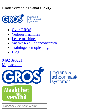
Gratis verzending vanaf € 250,-
Over GROS
Verhuur machines
Lease machines
Vaatwas- en linnenconcepten
Trainingen en opleidingen
Blog
0492 390221
Mijn account