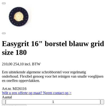
Easygrit 16" borstel blauw grid
size 180
210,00
254,10 incl. BTW
Een uitstekende algemene schrobborstel voor regelmatig
onderhoud. Flexibel genoeg voor het reinigen van smalle voeglijnen
en oneffen oppervlakken.
Art.nr. MJ26116
Wilt u een offerte op maat? Neem contact op >
Aantal