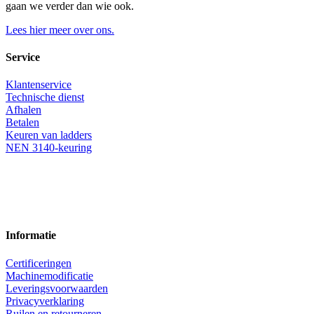
gaan we verder dan wie ook.
Lees hier meer over ons.
Service
Klantenservice
Technische dienst
Afhalen
Betalen
Keuren van ladders
NEN 3140-keuring
Informatie
Certificeringen
Machinemodificatie
Leveringsvoorwaarden
Privacyverklaring
Ruilen en retourneren