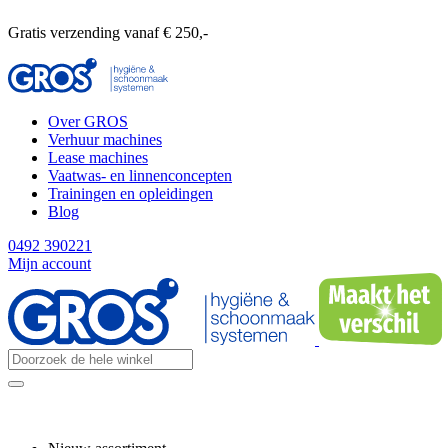
Gratis verzending vanaf € 250,-
Over GROS
Verhuur machines
Lease machines
Vaatwas- en linnenconcepten
Trainingen en opleidingen
Blog
0492 390221
Mijn account