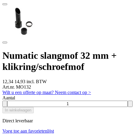
Numatic slangmof 32 mm +
klikring/schroefmof
12,34
14,93 incl. BTW
Art.nr. MO132
Wilt u een offerte op maat? Neem contact op >
Aantal
In winkelwagen
Direct leverbaar
Voeg toe aan favorietenlijst