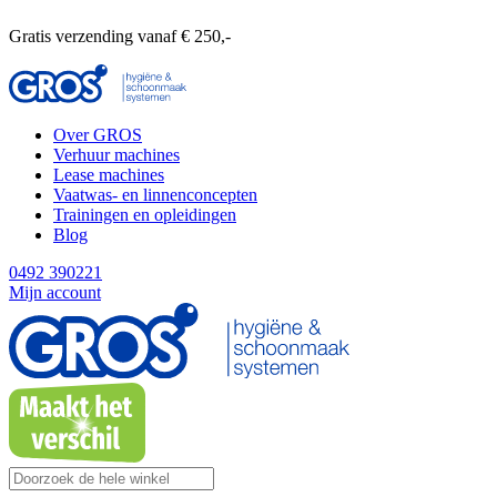
Gratis verzending vanaf € 250,-
Over GROS
Verhuur machines
Lease machines
Vaatwas- en linnenconcepten
Trainingen en opleidingen
Blog
0492 390221
Mijn account