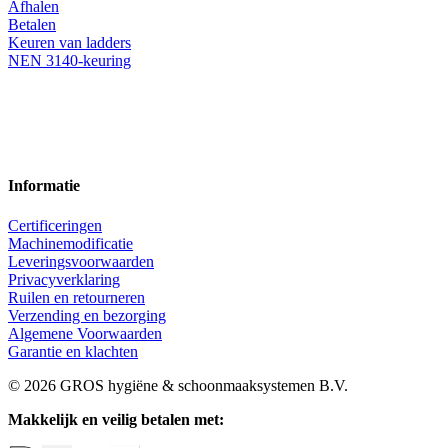
Afhalen
Betalen
Keuren van ladders
NEN 3140-keuring
Informatie
Certificeringen
Machinemodificatie
Leveringsvoorwaarden
Privacyverklaring
Ruilen en retourneren
Verzending en bezorging
Algemene Voorwaarden
Garantie en klachten
© 2026 GROS hygiëne & schoonmaaksystemen B.V.
Makkelijk en veilig betalen met: