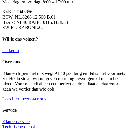
Maandag t/m vrijdag: 8:00 – 17:00 uur
KvK: 17043856
BTW: NL.8208.12.560.B.01
IBAN: NL46 RABO 0116.1128.83
SWIFT: RABONL2U
Wil je ons volgen?
Linkedin
Over ons
Klanten lopen met ons weg. Al 40 jaar lang en dat is niet voor niets
zo. Het beste antwoord geven op reinigingsvragen zit ons in het
bloed. Voor ons telt alleen een perfect eindresultaat en daarvoor
gaan we verder dan wie ook.
Lees hier meer over ons.
Service
Klantenservice
Technische dienst