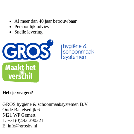
Waarom GROS?
Al meer dan 40 jaar betrouwbaar
Persoonlijk advies
Snelle levering
Heb je vragen?
GROS hygiëne & schoonmaaksystemen B.V.
Oude Bakelsedijk 6
5421 WP Gemert
T. +31(0)492-390221
E. info@grosbv.nl