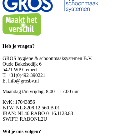
Heb je vragen?
GROS hygiëne & schoonmaaksystemen B.V.
Oude Bakelsedijk 6
5421 WP Gemert
T. +31(0)492-390221
E. info@grosbv.nl
Maandag t/m vrijdag: 8:00 – 17:00 uur
KvK: 17043856
BTW: NL.8208.12.560.B.01
IBAN: NL46 RABO 0116.1128.83
SWIFT: RABONL2U
Wil je ons volgen?