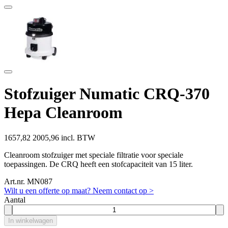
Stofzuiger Numatic CRQ-370
Hepa Cleanroom
1657,82
2005,96 incl. BTW
Cleanroom stofzuiger met speciale filtratie voor speciale
toepassingen. De CRQ heeft een stofcapaciteit van 15 liter.
Art.nr. MN087
Wilt u een offerte op maat? Neem contact op >
Aantal
In winkelwagen