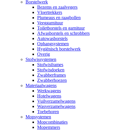
Borstelwerk
Bezems en zaalvegers
Vloertrekkers
Plumeaus en raagbollen
Veeggarnituur
Toiletborstels en garnituur
Afwasborstels en schrobbers
Autowasborstels
Ophangsystemen
Hygiënisch borstelwerk
Overig
Stofwissystemen
Stofwisframes
Stofwisdoeken
Zwabberframes
Zwabberhoezen
Materiaalwagens
Werkwagens
Hotelwagens
Vuilverzamelwagens
Wasverzamelwagens
Toebehoren
Mopsystemen
Mopcombinaties
Mopemmers