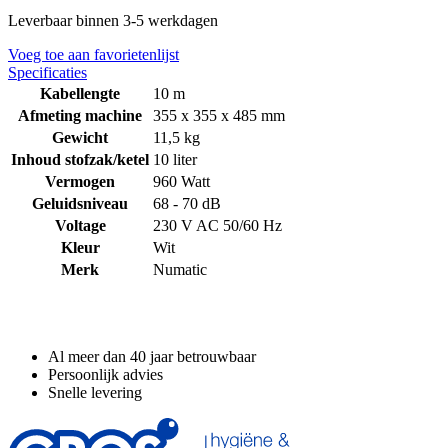
Leverbaar binnen 3-5 werkdagen
Voeg toe aan favorietenlijst
Specificaties
Kabellengte
10 m
Afmeting machine
355 x 355 x 485 mm
Gewicht
11,5 kg
Inhoud stofzak/ketel
10 liter
Vermogen
960 Watt
Geluidsniveau
68 - 70 dB
Voltage
230 V AC 50/60 Hz
Kleur
Wit
Merk
Numatic
Waarom GROS?
Al meer dan 40 jaar betrouwbaar
Persoonlijk advies
Snelle levering