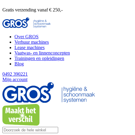
Gratis verzending vanaf € 250,-
Over GROS
Verhuur machines
Lease machines
Vaatwas- en linnenconcepten
Trainingen en opleidingen
Blog
0492 390221
Mijn account