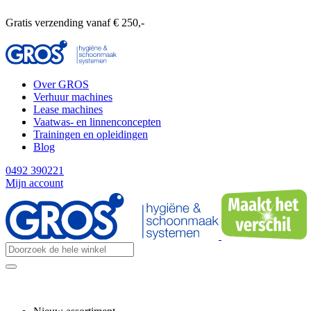
Gratis verzending vanaf € 250,-
Over GROS
Verhuur machines
Lease machines
Vaatwas- en linnenconcepten
Trainingen en opleidingen
Blog
0492 390221
Mijn account