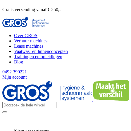
Gratis verzending vanaf € 250,-
Over GROS
Verhuur machines
Lease machines
Vaatwas- en linnenconcepten
Trainingen en opleidingen
Blog
0492 390221
Mijn account