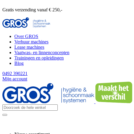
Gratis verzending vanaf € 250,-
Over GROS
Verhuur machines
Lease machines
Vaatwas- en linnenconcepten
Trainingen en opleidingen
Blog
0492 390221
Mijn account