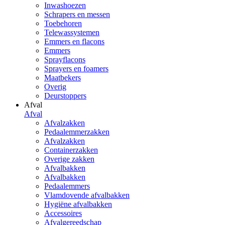
Inwashoezen
Schrapers en messen
Toebehoren
Telewassystemen
Emmers en flacons
Emmers
Sprayflacons
Sprayers en foamers
Maatbekers
Overig
Deurstoppers
Afval
Afval
Afvalzakken
Pedaalemmerzakken
Afvalzakken
Containerzakken
Overige zakken
Afvalbakken
Afvalbakken
Pedaalemmers
Vlamdovende afvalbakken
Hygiëne afvalbakken
Accessoires
Afvalgereedschap