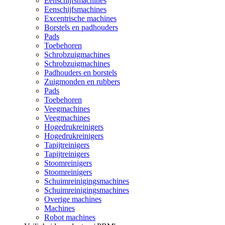
Eenschijfsmachines
Eenschijfsmachines
Excentrische machines
Borstels en padhouders
Pads
Toebehoren
Schrobzuigmachines
Schrobzuigmachines
Padhouders en borstels
Zuigmonden en rubbers
Pads
Toebehoren
Veegmachines
Veegmachines
Hogedrukreinigers
Hogedrukreinigers
Tapijtreinigers
Tapijtreinigers
Stoomreinigers
Stoomreinigers
Schuimreinigingsmachines
Schuimreinigingsmachines
Overige machines
Machines
Robot machines