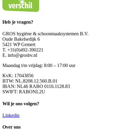
Heb je vragen?
GROS hygiëne & schoonmaaksystemen B.V.
Oude Bakelsedijk 6
5421 WP Gemert
T. +31(0)492-390221
E. info@grosbv.nl
Maandag t/m vrijdag: 8:00 – 17:00 uur
KvK: 17043856
BTW: NL.8208.12.560.B.01
IBAN: NL46 RABO 0116.1128.83
SWIFT: RABONL2U
Wil je ons volgen?
Linkedin
Over ons