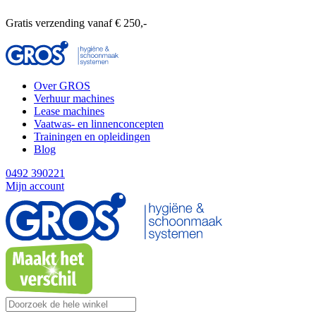
Gratis verzending vanaf € 250,-
Over GROS
Verhuur machines
Lease machines
Vaatwas- en linnenconcepten
Trainingen en opleidingen
Blog
0492 390221
Mijn account