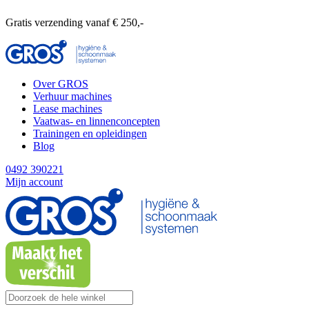
Gratis verzending vanaf € 250,-
Over GROS
Verhuur machines
Lease machines
Vaatwas- en linnenconcepten
Trainingen en opleidingen
Blog
0492 390221
Mijn account