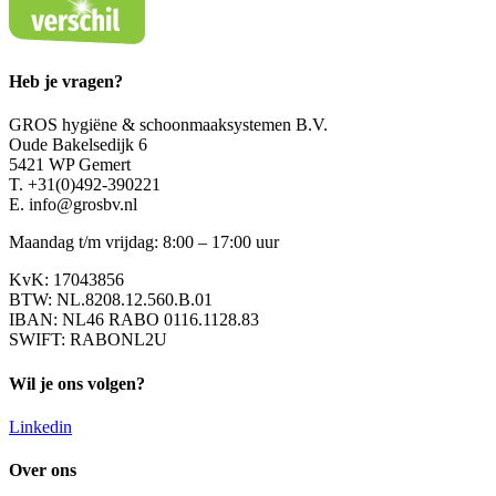
Heb je vragen?
GROS hygiëne & schoonmaaksystemen B.V.
Oude Bakelsedijk 6
5421 WP Gemert
T. +31(0)492-390221
E. info@grosbv.nl
Maandag t/m vrijdag: 8:00 – 17:00 uur
KvK: 17043856
BTW: NL.8208.12.560.B.01
IBAN: NL46 RABO 0116.1128.83
SWIFT: RABONL2U
Wil je ons volgen?
Linkedin
Over ons