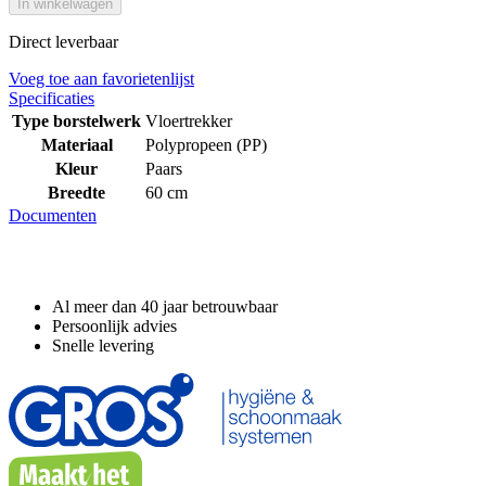
In winkelwagen
Direct leverbaar
Voeg toe aan favorietenlijst
Specificaties
Type borstelwerk
Vloertrekker
Materiaal
Polypropeen (PP)
Kleur
Paars
Breedte
60 cm
Documenten
Waarom GROS?
Al meer dan 40 jaar betrouwbaar
Persoonlijk advies
Snelle levering