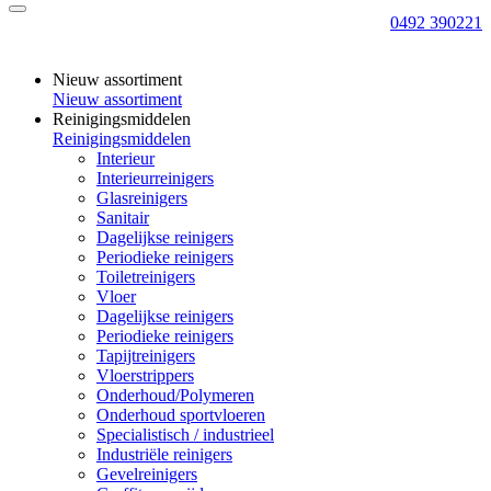
0492 390221
Nieuw assortiment
Nieuw assortiment
Reinigingsmiddelen
Reinigingsmiddelen
Interieur
Interieurreinigers
Glasreinigers
Sanitair
Dagelijkse reinigers
Periodieke reinigers
Toiletreinigers
Vloer
Dagelijkse reinigers
Periodieke reinigers
Tapijtreinigers
Vloerstrippers
Onderhoud/Polymeren
Onderhoud sportvloeren
Specialistisch / industrieel
Industriële reinigers
Gevelreinigers