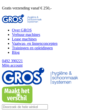
Gratis verzending vanaf € 250,-
Over GROS
Verhuur machines
Lease machines
Vaatwas- en linnenconcepten
Trainingen en opleidingen
Blog
0492 390221
Mijn account