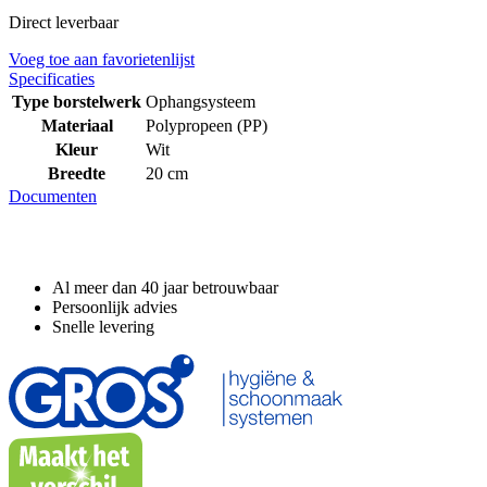
Direct leverbaar
Voeg toe aan favorietenlijst
Specificaties
Type borstelwerk
Ophangsysteem
Materiaal
Polypropeen (PP)
Kleur
Wit
Breedte
20 cm
Documenten
Waarom GROS?
Al meer dan 40 jaar betrouwbaar
Persoonlijk advies
Snelle levering