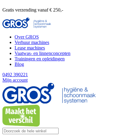
Gratis verzending vanaf € 250,-
Over GROS
Verhuur machines
Lease machines
Vaatwas- en linnenconcepten
Trainingen en opleidingen
Blog
0492 390221
Mijn account