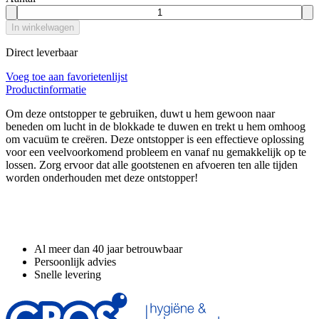
In winkelwagen
Direct leverbaar
Voeg toe aan favorietenlijst
Productinformatie
Om deze ontstopper te gebruiken, duwt u hem gewoon naar
beneden om lucht in de blokkade te duwen en trekt u hem omhoog
om vacuüm te creëren. Deze ontstopper is een effectieve oplossing
voor een veelvoorkomend probleem en vanaf nu gemakkelijk op te
lossen. Zorg ervoor dat alle gootstenen en afvoeren ten alle tijden
worden onderhouden met deze ontstopper!
Waarom GROS?
Al meer dan 40 jaar betrouwbaar
Persoonlijk advies
Snelle levering