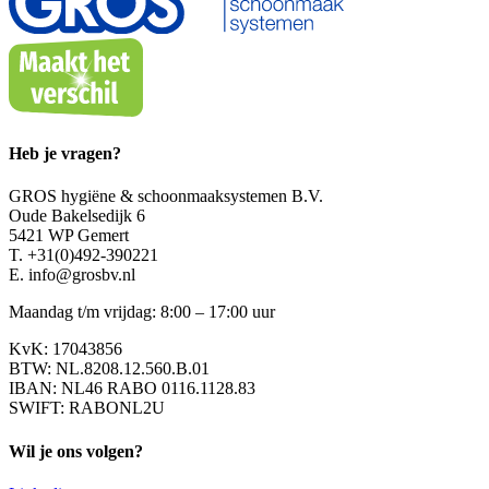
Heb je vragen?
GROS hygiëne & schoonmaaksystemen B.V.
Oude Bakelsedijk 6
5421 WP Gemert
T. +31(0)492-390221
E. info@grosbv.nl
Maandag t/m vrijdag: 8:00 – 17:00 uur
KvK: 17043856
BTW: NL.8208.12.560.B.01
IBAN: NL46 RABO 0116.1128.83
SWIFT: RABONL2U
Wil je ons volgen?