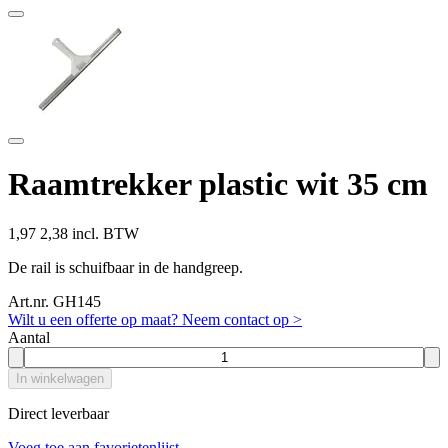
Raamtrekker plastic wit 35 cm
1,97
2,38 incl. BTW
De rail is schuifbaar in de handgreep.
Art.nr. GH145
Wilt u een offerte op maat? Neem contact op >
Aantal
In winkelwagen
Direct leverbaar
Voeg toe aan favorietenlijst