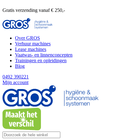
Gratis verzending vanaf € 250,-
Over GROS
Verhuur machines
Lease machines
Vaatwas- en linnenconcepten
Trainingen en opleidingen
Blog
0492 390221
Mijn account