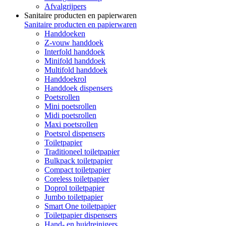
Afvalgrijpers
Sanitaire producten en papierwaren
Sanitaire producten en papierwaren
Handdoeken
Z-vouw handdoek
Interfold handdoek
Minifold handdoek
Multifold handdoek
Handdoekrol
Handdoek dispensers
Poetsrollen
Mini poetsrollen
Midi poetsrollen
Maxi poetsrollen
Poetsrol dispensers
Toiletpapier
Traditioneel toiletpapier
Bulkpack toiletpapier
Compact toiletpapier
Coreless toiletpapier
Doprol toiletpapier
Jumbo toiletpapier
Smart One toiletpapier
Toiletpapier dispensers
Hand- en huidreinigers