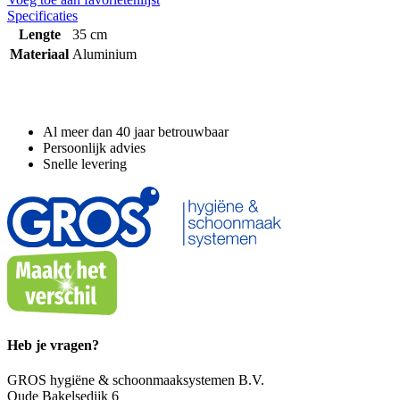
Specificaties
Lengte
35 cm
Materiaal
Aluminium
Waarom GROS?
Al meer dan 40 jaar betrouwbaar
Persoonlijk advies
Snelle levering
Heb je vragen?
GROS hygiëne & schoonmaaksystemen B.V.
Oude Bakelsedijk 6