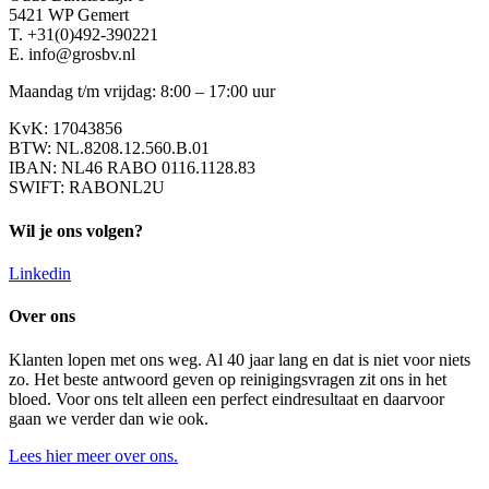
5421 WP Gemert
T. +31(0)492-390221
E. info@grosbv.nl
Maandag t/m vrijdag: 8:00 – 17:00 uur
KvK: 17043856
BTW: NL.8208.12.560.B.01
IBAN: NL46 RABO 0116.1128.83
SWIFT: RABONL2U
Wil je ons volgen?
Linkedin
Over ons
Klanten lopen met ons weg. Al 40 jaar lang en dat is niet voor niets
zo. Het beste antwoord geven op reinigingsvragen zit ons in het
bloed. Voor ons telt alleen een perfect eindresultaat en daarvoor
gaan we verder dan wie ook.
Lees hier meer over ons.