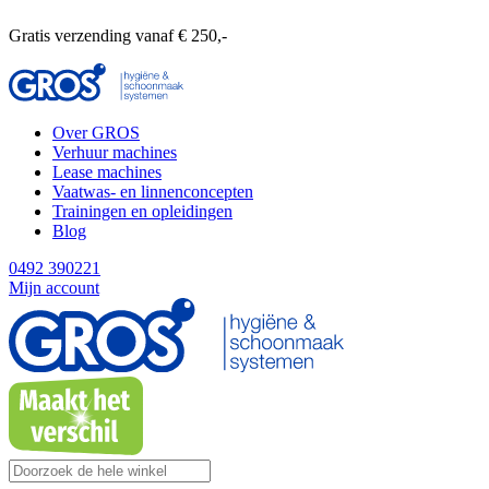
Gratis verzending vanaf € 250,-
Over GROS
Verhuur machines
Lease machines
Vaatwas- en linnenconcepten
Trainingen en opleidingen
Blog
0492 390221
Mijn account