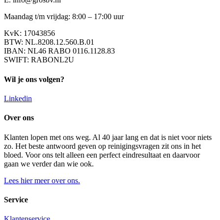
Maandag t/m vrijdag: 8:00 – 17:00 uur
KvK: 17043856
BTW: NL.8208.12.560.B.01
IBAN: NL46 RABO 0116.1128.83
SWIFT: RABONL2U
Wil je ons volgen?
Linkedin
Over ons
Klanten lopen met ons weg. Al 40 jaar lang en dat is niet voor niets
zo. Het beste antwoord geven op reinigingsvragen zit ons in het
bloed. Voor ons telt alleen een perfect eindresultaat en daarvoor
gaan we verder dan wie ook.
Lees hier meer over ons.
Service
Klantenservice