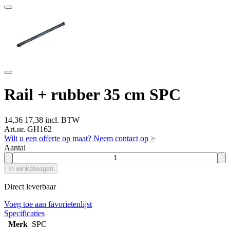
Rail + rubber 35 cm SPC
14,36
17,38 incl. BTW
Art.nr. GH162
Wilt u een offerte op maat? Neem contact op >
Aantal
In winkelwagen
Direct leverbaar
Voeg toe aan favorietenlijst
Specificaties
Merk
SPC