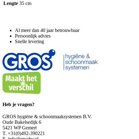
Lengte
35 cm
Waarom GROS?
Al meer dan 40 jaar betrouwbaar
Persoonlijk advies
Snelle levering
Heb je vragen?
GROS hygiëne & schoonmaaksystemen B.V.
Oude Bakelsedijk 6
5421 WP Gemert
T. +31(0)492-390221
E. info@grosbv.nl