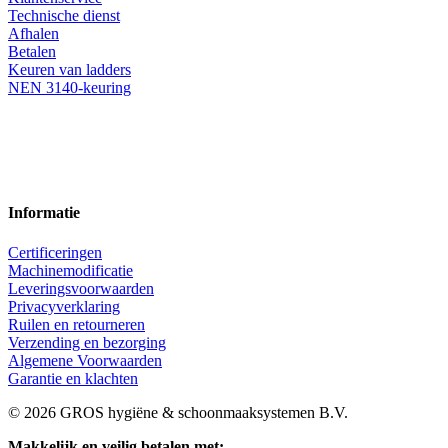
Technische dienst
Afhalen
Betalen
Keuren van ladders
NEN 3140-keuring
Informatie
Certificeringen
Machinemodificatie
Leveringsvoorwaarden
Privacyverklaring
Ruilen en retourneren
Verzending en bezorging
Algemene Voorwaarden
Garantie en klachten
© 2026 GROS hygiëne & schoonmaaksystemen B.V.
Makkelijk en veilig betalen met: