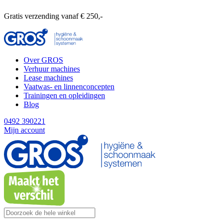
Gratis verzending vanaf € 250,-
Over GROS
Verhuur machines
Lease machines
Vaatwas- en linnenconcepten
Trainingen en opleidingen
Blog
0492 390221
Mijn account