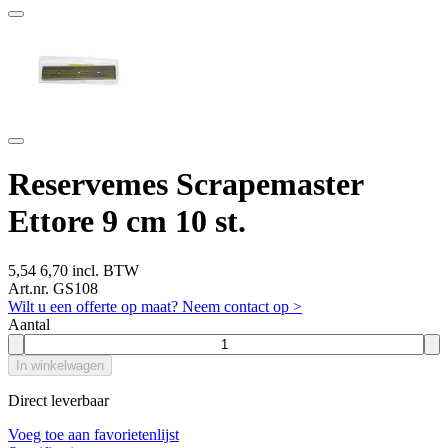
Reservemes Scrapemaster
Ettore 9 cm 10 st.
5,54
6,70 incl. BTW
Art.nr. GS108
Wilt u een offerte op maat? Neem contact op >
Aantal
In winkelwagen
Direct leverbaar
Voeg toe aan favorietenlijst