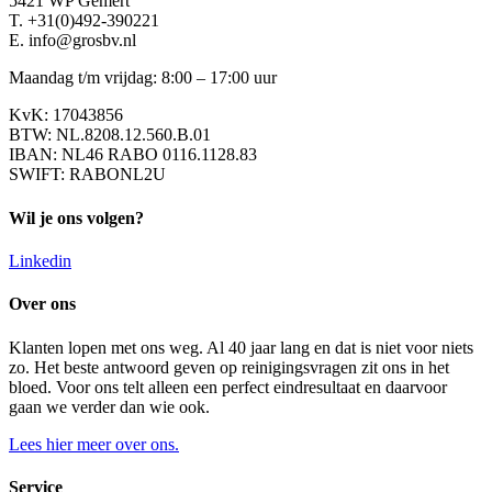
5421 WP Gemert
T. +31(0)492-390221
E. info@grosbv.nl
Maandag t/m vrijdag: 8:00 – 17:00 uur
KvK: 17043856
BTW: NL.8208.12.560.B.01
IBAN: NL46 RABO 0116.1128.83
SWIFT: RABONL2U
Wil je ons volgen?
Linkedin
Over ons
Klanten lopen met ons weg. Al 40 jaar lang en dat is niet voor niets
zo. Het beste antwoord geven op reinigingsvragen zit ons in het
bloed. Voor ons telt alleen een perfect eindresultaat en daarvoor
gaan we verder dan wie ook.
Lees hier meer over ons.
Service