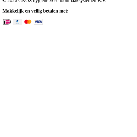
© 2026 GROS hygiëne & schoonmaaksystemen B.V.
Makkelijk en veilig betalen met: