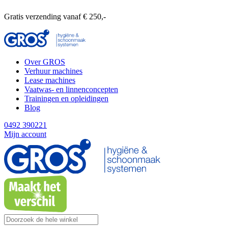
Gratis verzending vanaf € 250,-
Over GROS
Verhuur machines
Lease machines
Vaatwas- en linnenconcepten
Trainingen en opleidingen
Blog
0492 390221
Mijn account