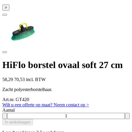
>
HiFlo borstel ovaal soft 27 cm
58,29
70,53 incl. BTW
Zacht polyesterborstelhaar.
Art.nr. GT420
Wilt u een offerte op maat? Neem contact op >
Aantal
In winkelwagen