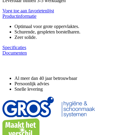
Leverbaar binnen 3-5 werkdagen
Voeg toe aan favorietenlijst
Productinformatie
Optimaal voor grote oppervlaktes.
Schurende, gespleten borstelharen.
Zeer solide.
Specificaties
Documenten
Waarom GROS?
Al meer dan 40 jaar betrouwbaar
Persoonlijk advies
Snelle levering