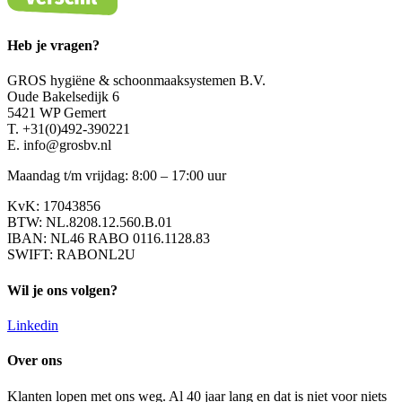
Heb je vragen?
GROS hygiëne & schoonmaaksystemen B.V.
Oude Bakelsedijk 6
5421 WP Gemert
T. +31(0)492-390221
E. info@grosbv.nl
Maandag t/m vrijdag: 8:00 – 17:00 uur
KvK: 17043856
BTW: NL.8208.12.560.B.01
IBAN: NL46 RABO 0116.1128.83
SWIFT: RABONL2U
Wil je ons volgen?
Linkedin
Over ons
Klanten lopen met ons weg. Al 40 jaar lang en dat is niet voor niets