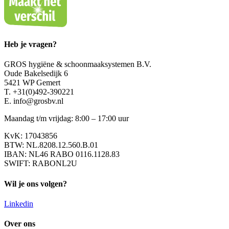
Heb je vragen?
GROS hygiëne & schoonmaaksystemen B.V.
Oude Bakelsedijk 6
5421 WP Gemert
T. +31(0)492-390221
E. info@grosbv.nl
Maandag t/m vrijdag: 8:00 – 17:00 uur
KvK: 17043856
BTW: NL.8208.12.560.B.01
IBAN: NL46 RABO 0116.1128.83
SWIFT: RABONL2U
Wil je ons volgen?
Linkedin
Over ons