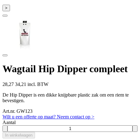
>
Wagtail Hip Dipper compleet
28,27
34,21 incl. BTW
De Hip Dipper is een dikke knijpbare plastic zak om een riem te
bevestigen.
Art.nr. GW123
Wilt u een offerte op maat? Neem contact op >
Aantal
In winkelwagen