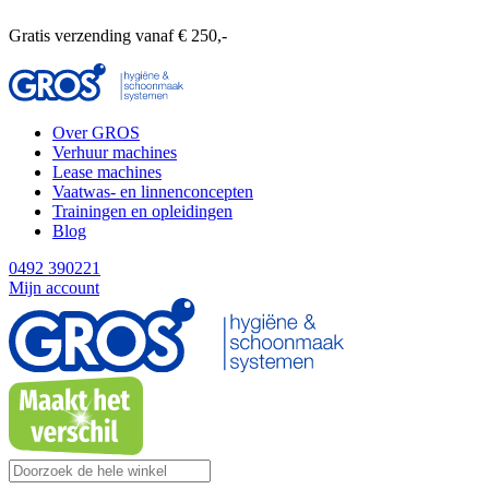
Gratis verzending vanaf € 250,-
Over GROS
Verhuur machines
Lease machines
Vaatwas- en linnenconcepten
Trainingen en opleidingen
Blog
0492 390221
Mijn account