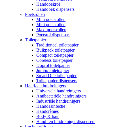
Handdoekrol
Handdoek dispensers
Poetsrollen
Mini poetsrollen
Midi poetsrollen
Maxi poetsrollen
Poetsrol dispensers
Toiletpapier
Traditioneel toiletpapier
Bulkpack toiletpapier
Compact toiletpapier
Coreless toiletpapier
Doprol toiletpapier
Jumbo toiletpapier
Smart One toiletpapier
Toiletpapier dispensers
Hand- en huidreinigers
Universele handreinigers
Antibacteriële handreinigers
Industriële handreinigers
Handdesinfectie
Handcrèmes
Body & hair
Hand- en huidreiniger dispensers
Luchtverfrissers