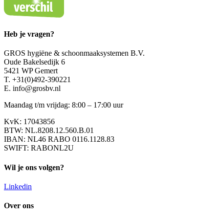
Heb je vragen?
GROS hygiëne & schoonmaaksystemen B.V.
Oude Bakelsedijk 6
5421 WP Gemert
T. +31(0)492-390221
E. info@grosbv.nl
Maandag t/m vrijdag: 8:00 – 17:00 uur
KvK: 17043856
BTW: NL.8208.12.560.B.01
IBAN: NL46 RABO 0116.1128.83
SWIFT: RABONL2U
Wil je ons volgen?
Linkedin
Over ons