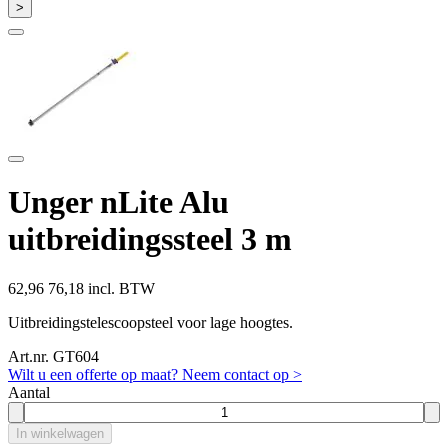
>
Unger nLite Alu
uitbreidingssteel 3 m
62,96
76,18 incl. BTW
Uitbreidingstelescoopsteel voor lage hoogtes.
Art.nr. GT604
Wilt u een offerte op maat? Neem contact op >
Aantal
In winkelwagen