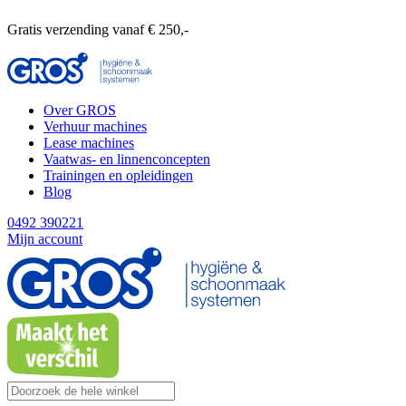
Gratis verzending vanaf € 250,-
Over GROS
Verhuur machines
Lease machines
Vaatwas- en linnenconcepten
Trainingen en opleidingen
Blog
0492 390221
Mijn account