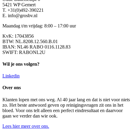
5421 WP Gemert
T. +31(0)492-390221
E. info@grosbv.nl
Maandag t/m vrijdag: 8:00 – 17:00 uur
KvK: 17043856
BTW: NL.8208.12.560.B.01
IBAN: NL46 RABO 0116.1128.83
SWIFT: RABONL2U
Wil je ons volgen?
Linkedin
Over ons
Klanten lopen met ons weg. Al 40 jaar lang en dat is niet voor niets
zo. Het beste antwoord geven op reinigingsvragen zit ons in het
bloed. Voor ons telt alleen een perfect eindresultaat en daarvoor
gaan we verder dan wie ook.
Lees hier meer over ons.