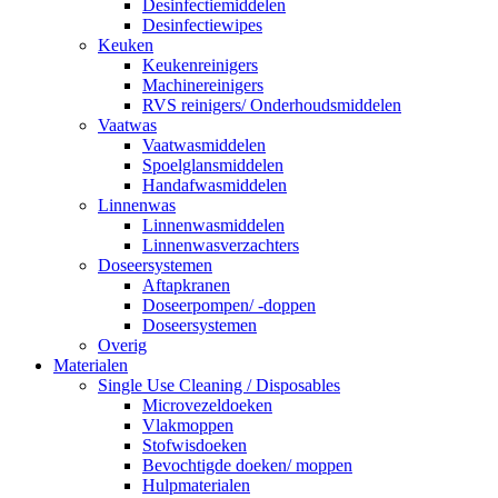
Desinfectiemiddelen
Desinfectiewipes
Keuken
Keukenreinigers
Machinereinigers
RVS reinigers/ Onderhoudsmiddelen
Vaatwas
Vaatwasmiddelen
Spoelglansmiddelen
Handafwasmiddelen
Linnenwas
Linnenwasmiddelen
Linnenwasverzachters
Doseersystemen
Aftapkranen
Doseerpompen/ -doppen
Doseersystemen
Overig
Materialen
Single Use Cleaning / Disposables
Microvezeldoeken
Vlakmoppen
Stofwisdoeken
Bevochtigde doeken/ moppen
Hulpmaterialen