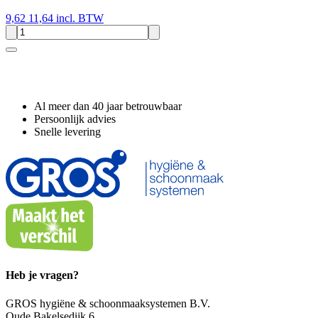
9,62
11,64 incl. BTW
Waarom GROS?
Al meer dan 40 jaar betrouwbaar
Persoonlijk advies
Snelle levering
Heb je vragen?
GROS hygiëne & schoonmaaksystemen B.V.
Oude Bakelsedijk 6