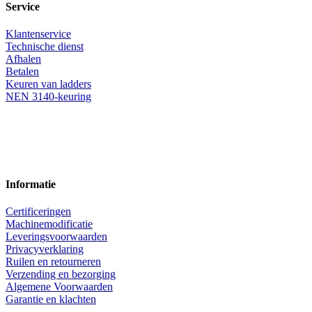
Service
Klantenservice
Technische dienst
Afhalen
Betalen
Keuren van ladders
NEN 3140-keuring
Informatie
Certificeringen
Machinemodificatie
Leveringsvoorwaarden
Privacyverklaring
Ruilen en retourneren
Verzending en bezorging
Algemene Voorwaarden
Garantie en klachten