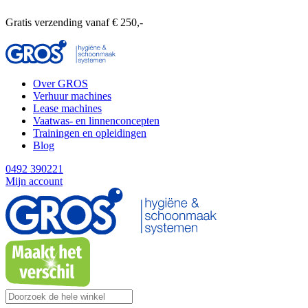
Gratis verzending vanaf € 250,-
Over GROS
Verhuur machines
Lease machines
Vaatwas- en linnenconcepten
Trainingen en opleidingen
Blog
0492 390221
Mijn account