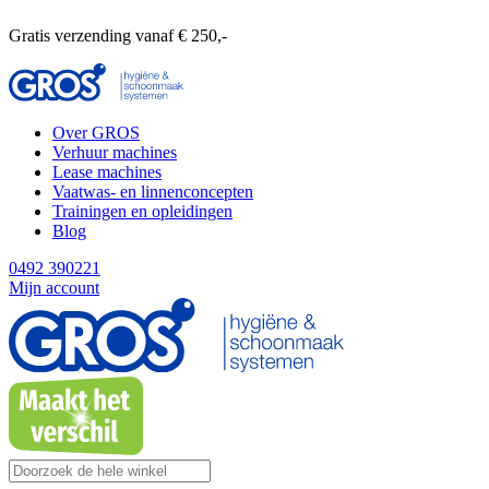
Gratis verzending vanaf € 250,-
Over GROS
Verhuur machines
Lease machines
Vaatwas- en linnenconcepten
Trainingen en opleidingen
Blog
0492 390221
Mijn account