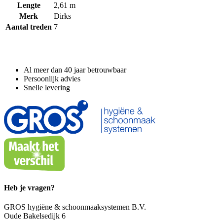
Lengte
2,61 m
Merk
Dirks
Aantal treden
7
Waarom GROS?
Al meer dan 40 jaar betrouwbaar
Persoonlijk advies
Snelle levering
Heb je vragen?
GROS hygiëne & schoonmaaksystemen B.V.
Oude Bakelsedijk 6