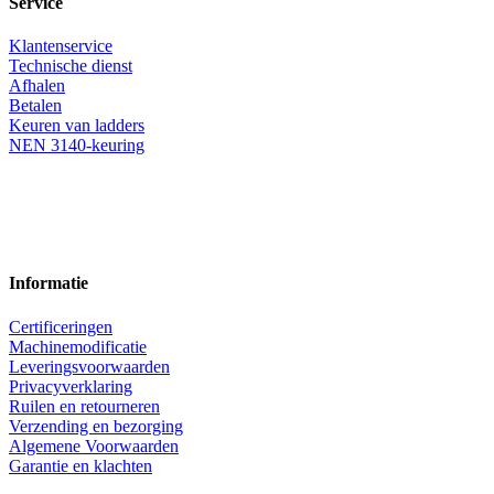
Service
Klantenservice
Technische dienst
Afhalen
Betalen
Keuren van ladders
NEN 3140-keuring
Informatie
Certificeringen
Machinemodificatie
Leveringsvoorwaarden
Privacyverklaring
Ruilen en retourneren
Verzending en bezorging
Algemene Voorwaarden
Garantie en klachten