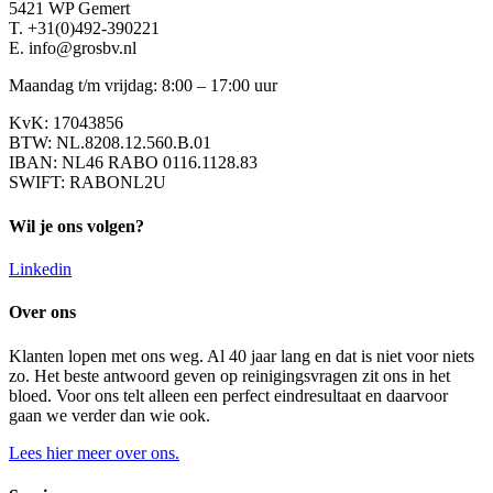
5421 WP Gemert
T. +31(0)492-390221
E. info@grosbv.nl
Maandag t/m vrijdag: 8:00 – 17:00 uur
KvK: 17043856
BTW: NL.8208.12.560.B.01
IBAN: NL46 RABO 0116.1128.83
SWIFT: RABONL2U
Wil je ons volgen?
Linkedin
Over ons
Klanten lopen met ons weg. Al 40 jaar lang en dat is niet voor niets
zo. Het beste antwoord geven op reinigingsvragen zit ons in het
bloed. Voor ons telt alleen een perfect eindresultaat en daarvoor
gaan we verder dan wie ook.
Lees hier meer over ons.