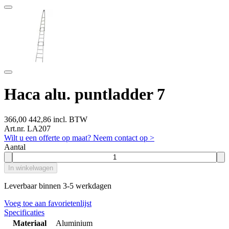
Haca alu. puntladder 7
366,00
442,86 incl. BTW
Art.nr. LA207
Wilt u een offerte op maat? Neem contact op >
Aantal
In winkelwagen
Leverbaar binnen 3-5 werkdagen
Voeg toe aan favorietenlijst
Specificaties
Materiaal
Aluminium