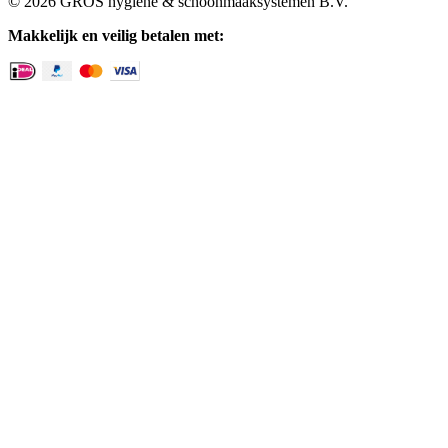
© 2026 GROS hygiëne & schoonmaaksystemen B.V.
Makkelijk en veilig betalen met: