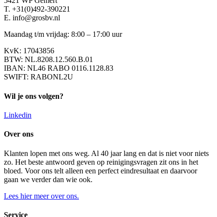
5421 WP Gemert
T. +31(0)492-390221
E. info@grosbv.nl
Maandag t/m vrijdag: 8:00 – 17:00 uur
KvK: 17043856
BTW: NL.8208.12.560.B.01
IBAN: NL46 RABO 0116.1128.83
SWIFT: RABONL2U
Wil je ons volgen?
Linkedin
Over ons
Klanten lopen met ons weg. Al 40 jaar lang en dat is niet voor niets
zo. Het beste antwoord geven op reinigingsvragen zit ons in het
bloed. Voor ons telt alleen een perfect eindresultaat en daarvoor
gaan we verder dan wie ook.
Lees hier meer over ons.
Service