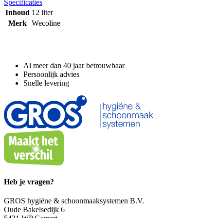
Specificaties
Inhoud
12 liter
Merk
Wecoline
Waarom GROS?
Al meer dan 40 jaar betrouwbaar
Persoonlijk advies
Snelle levering
Heb je vragen?
GROS hygiëne & schoonmaaksystemen B.V.
Oude Bakelsedijk 6