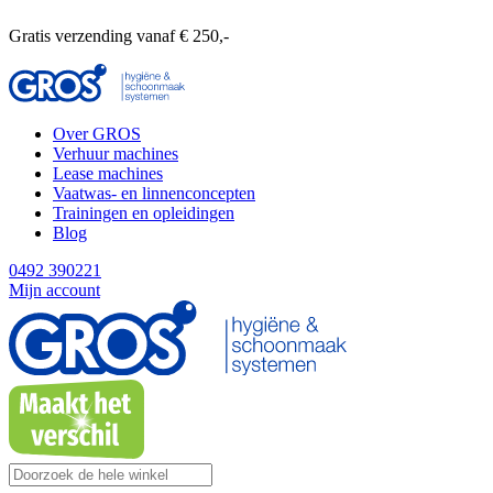
Gratis verzending vanaf € 250,-
Over GROS
Verhuur machines
Lease machines
Vaatwas- en linnenconcepten
Trainingen en opleidingen
Blog
0492 390221
Mijn account