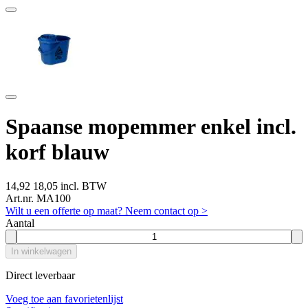
Spaanse mopemmer enkel incl.
korf blauw
14,92
18,05 incl. BTW
Art.nr. MA100
Wilt u een offerte op maat? Neem contact op >
Aantal
In winkelwagen
Direct leverbaar
Voeg toe aan favorietenlijst