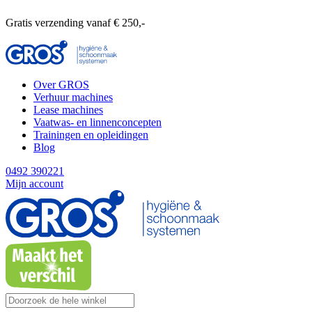
Gratis verzending vanaf € 250,-
Over GROS
Verhuur machines
Lease machines
Vaatwas- en linnenconcepten
Trainingen en opleidingen
Blog
0492 390221
Mijn account