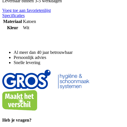
Leverbaar binnen 3-5 werkdagen
Voeg toe aan favorietenlijst
Specificaties
Materiaal
Katoen
Kleur
Wit
Waarom GROS?
Al meer dan 40 jaar betrouwbaar
Persoonlijk advies
Snelle levering
Heb je vragen?