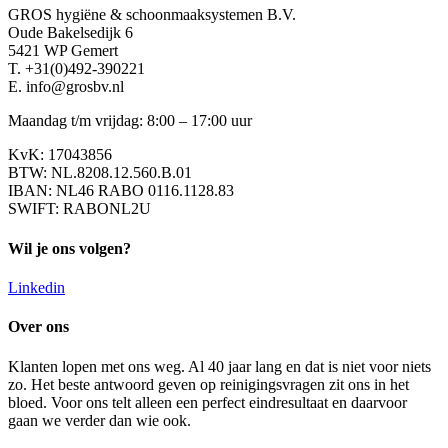
GROS hygiëne & schoonmaaksystemen B.V.
Oude Bakelsedijk 6
5421 WP Gemert
T. +31(0)492-390221
E. info@grosbv.nl
Maandag t/m vrijdag: 8:00 – 17:00 uur
KvK: 17043856
BTW: NL.8208.12.560.B.01
IBAN: NL46 RABO 0116.1128.83
SWIFT: RABONL2U
Wil je ons volgen?
Linkedin
Over ons
Klanten lopen met ons weg. Al 40 jaar lang en dat is niet voor niets
zo. Het beste antwoord geven op reinigingsvragen zit ons in het
bloed. Voor ons telt alleen een perfect eindresultaat en daarvoor
gaan we verder dan wie ook.