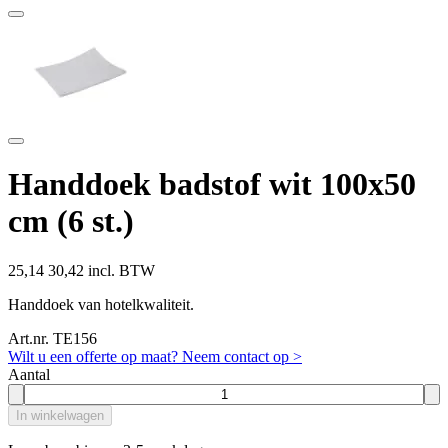
Handdoek badstof wit 100x50
cm (6 st.)
25,14
30,42 incl. BTW
Handdoek van hotelkwaliteit.
Art.nr. TE156
Wilt u een offerte op maat? Neem contact op >
Aantal
In winkelwagen