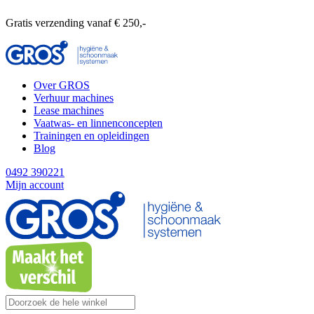
Gratis verzending vanaf € 250,-
Over GROS
Verhuur machines
Lease machines
Vaatwas- en linnenconcepten
Trainingen en opleidingen
Blog
0492 390221
Mijn account