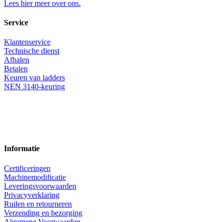
Lees hier meer over ons.
Service
Klantenservice
Technische dienst
Afhalen
Betalen
Keuren van ladders
NEN 3140-keuring
Informatie
Certificeringen
Machinemodificatie
Leveringsvoorwaarden
Privacyverklaring
Ruilen en retourneren
Verzending en bezorging
Algemene Voorwaarden