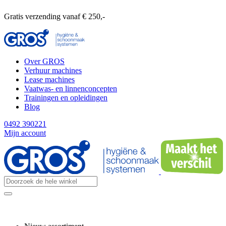
Gratis verzending vanaf € 250,-
Over GROS
Verhuur machines
Lease machines
Vaatwas- en linnenconcepten
Trainingen en opleidingen
Blog
0492 390221
Mijn account