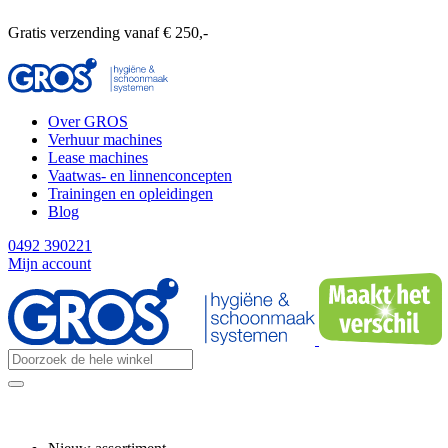
Gratis verzending vanaf € 250,-
Over GROS
Verhuur machines
Lease machines
Vaatwas- en linnenconcepten
Trainingen en opleidingen
Blog
0492 390221
Mijn account