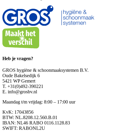
Heb je vragen?
GROS hygiëne & schoonmaaksystemen B.V.
Oude Bakelsedijk 6
5421 WP Gemert
T. +31(0)492-390221
E. info@grosbv.nl
Maandag t/m vrijdag: 8:00 – 17:00 uur
KvK: 17043856
BTW: NL.8208.12.560.B.01
IBAN: NL46 RABO 0116.1128.83
SWIFT: RABONL2U