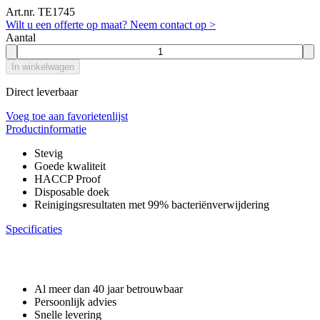
Art.nr. TE1745
Wilt u een offerte op maat? Neem contact op >
Aantal
In winkelwagen
Direct leverbaar
Voeg toe aan favorietenlijst
Productinformatie
Stevig
Goede kwaliteit
HACCP Proof
Disposable doek
Reinigingsresultaten met 99% bacteriënverwijdering
Specificaties
Waarom GROS?
Al meer dan 40 jaar betrouwbaar
Persoonlijk advies
Snelle levering