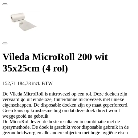
Vileda MicroRoll 200 wit
35x25cm (4 rol)
152,71
184,78 incl. BTW
De Vileda MicroRoll is microvezel op een rol. Deze doeken zijn
vervaardigd uit eindeloze, flinterdunne microvezels met unieke
eigenschappen. De disposable doeken zijn op maat geperforeerd.
Geen kans op kruisbesmetting omdat deze doek direct wordt
weggegooid na gebruik.
De MicroRoll levert de beste resultaten in combinatie met de
spraymethode. De doek is geschikt voor disposable gebruik in de
gezondheidszorg en alle andere objecten met hoge hygiëne eisen.