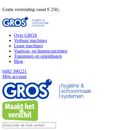
Gratis verzending vanaf € 250,-
Over GROS
Verhuur machines
Lease machines
Vaatwas- en linnenconcepten
Trainingen en opleidingen
Blog
0492 390221
Mijn account