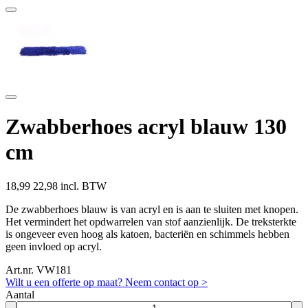
Zwabberhoes acryl blauw 130
cm
18,99
22,98 incl. BTW
De zwabberhoes blauw is van acryl en is aan te sluiten met knopen.
Het vermindert het opdwarrelen van stof aanzienlijk. De treksterkte
is ongeveer even hoog als katoen, bacteriën en schimmels hebben
geen invloed op acryl.
Art.nr. VW181
Wilt u een offerte op maat? Neem contact op >
Aantal