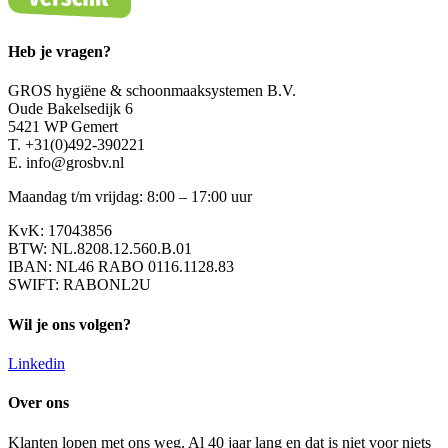
Heb je vragen?
GROS hygiëne & schoonmaaksystemen B.V.
Oude Bakelsedijk 6
5421 WP Gemert
T. +31(0)492-390221
E. info@grosbv.nl
Maandag t/m vrijdag: 8:00 – 17:00 uur
KvK: 17043856
BTW: NL.8208.12.560.B.01
IBAN: NL46 RABO 0116.1128.83
SWIFT: RABONL2U
Wil je ons volgen?
Linkedin
Over ons
Klanten lopen met ons weg. Al 40 jaar lang en dat is niet voor niets