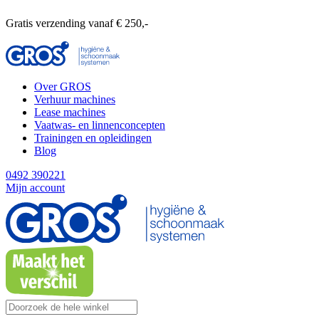
Gratis verzending vanaf € 250,-
Over GROS
Verhuur machines
Lease machines
Vaatwas- en linnenconcepten
Trainingen en opleidingen
Blog
0492 390221
Mijn account