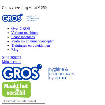
Gratis verzending vanaf € 250,-
Over GROS
Verhuur machines
Lease machines
Vaatwas- en linnenconcepten
Trainingen en opleidingen
Blog
0492 390221
Mijn account