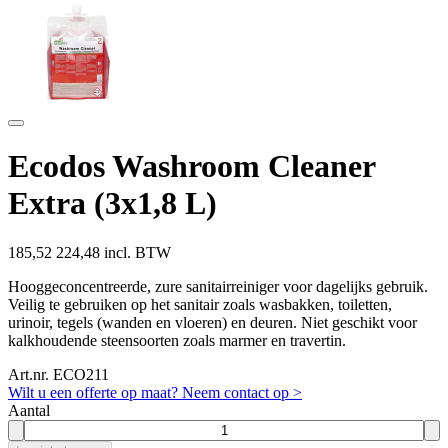
Ecodos Washroom Cleaner
Extra (3x1,8 L)
185,52
224,48 incl. BTW
Hooggeconcentreerde, zure sanitairreiniger voor dagelijks gebruik.
Veilig te gebruiken op het sanitair zoals wasbakken, toiletten,
urinoir, tegels (wanden en vloeren) en deuren. Niet geschikt voor
kalkhoudende steensoorten zoals marmer en travertin.
Art.nr. ECO211
Wilt u een offerte op maat? Neem contact op >
Aantal