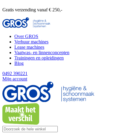
Gratis verzending vanaf € 250,-
Over GROS
Verhuur machines
Lease machines
Vaatwas- en linnenconcepten
Trainingen en opleidingen
Blog
0492 390221
Mijn account