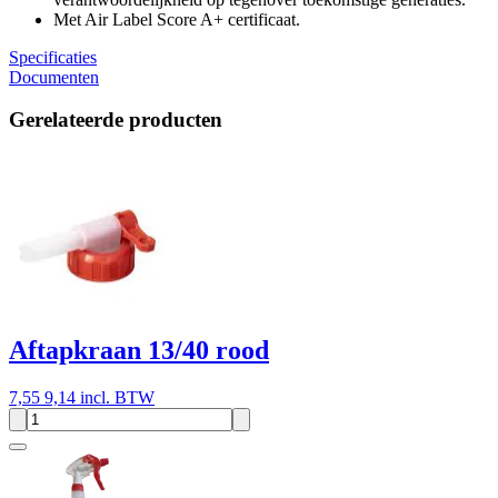
Met Air Label Score A+ certificaat.
Specificaties
Documenten
Gerelateerde producten
Aftapkraan 13/40 rood
7,55
9,14 incl. BTW