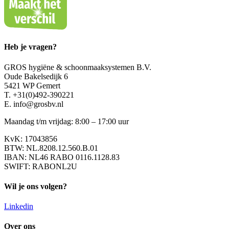
Heb je vragen?
GROS hygiëne & schoonmaaksystemen B.V.
Oude Bakelsedijk 6
5421 WP Gemert
T. +31(0)492-390221
E. info@grosbv.nl
Maandag t/m vrijdag: 8:00 – 17:00 uur
KvK: 17043856
BTW: NL.8208.12.560.B.01
IBAN: NL46 RABO 0116.1128.83
SWIFT: RABONL2U
Wil je ons volgen?
Linkedin
Over ons