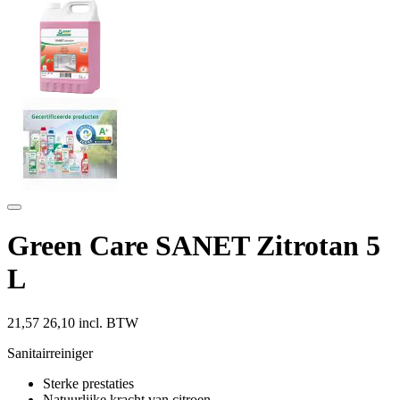
Green Care SANET Zitrotan 5
L
21,57
26,10 incl. BTW
Sanitairreiniger
Sterke prestaties
Natuurlijke kracht van citroen