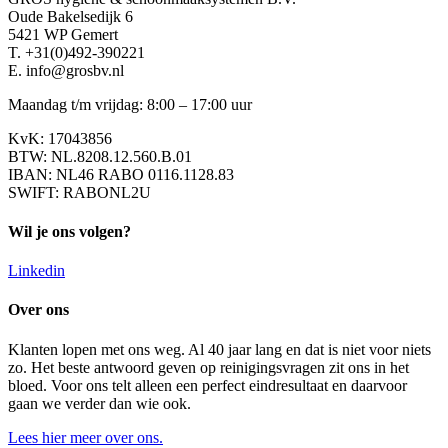
Oude Bakelsedijk 6
5421 WP Gemert
T. +31(0)492-390221
E. info@grosbv.nl
Maandag t/m vrijdag: 8:00 – 17:00 uur
KvK: 17043856
BTW: NL.8208.12.560.B.01
IBAN: NL46 RABO 0116.1128.83
SWIFT: RABONL2U
Wil je ons volgen?
Linkedin
Over ons
Klanten lopen met ons weg. Al 40 jaar lang en dat is niet voor niets
zo. Het beste antwoord geven op reinigingsvragen zit ons in het
bloed. Voor ons telt alleen een perfect eindresultaat en daarvoor
gaan we verder dan wie ook.
Lees hier meer over ons.