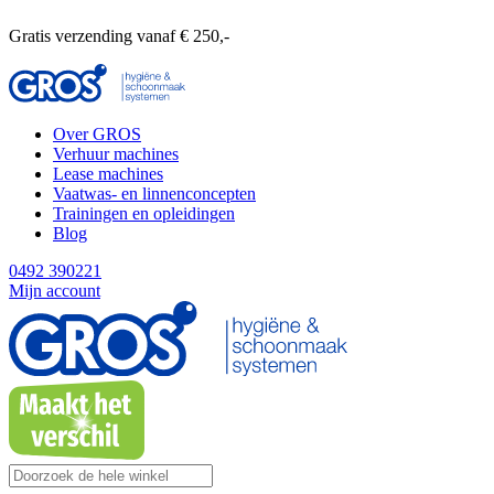
Gratis verzending vanaf € 250,-
Over GROS
Verhuur machines
Lease machines
Vaatwas- en linnenconcepten
Trainingen en opleidingen
Blog
0492 390221
Mijn account