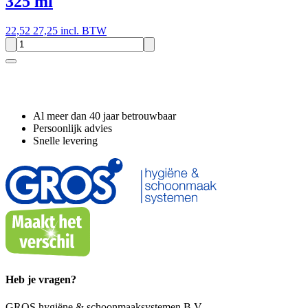
325 ml
22,52
27,25 incl. BTW
Waarom GROS?
Al meer dan 40 jaar betrouwbaar
Persoonlijk advies
Snelle levering
Heb je vragen?
GROS hygiëne & schoonmaaksystemen B.V.