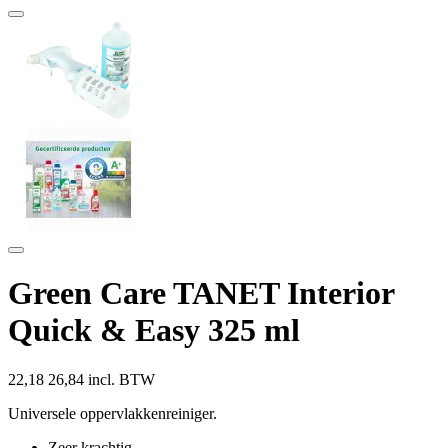
Green Care TANET Interior
Quick & Easy 325 ml
22,18
26,84 incl. BTW
Universele oppervlakkenreiniger.
Zeer krachtig