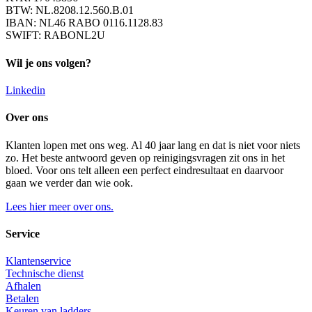
BTW: NL.8208.12.560.B.01
IBAN: NL46 RABO 0116.1128.83
SWIFT: RABONL2U
Wil je ons volgen?
Linkedin
Over ons
Klanten lopen met ons weg. Al 40 jaar lang en dat is niet voor niets
zo. Het beste antwoord geven op reinigingsvragen zit ons in het
bloed. Voor ons telt alleen een perfect eindresultaat en daarvoor
gaan we verder dan wie ook.
Lees hier meer over ons.
Service
Klantenservice
Technische dienst
Afhalen
Betalen
Keuren van ladders