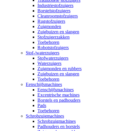
Traditionele stofzuigers
Industriestofzuigers
Borstelstofzuigers
Cleanroomstofzuigers
Rugstofzuigers
Zuigmonden
Zuigbuizen en slangen
Stofzuigerzakken
Toebehoren
Robotstofzuigers
Stof-/waterzuigers
Stofwaterzuigers
Waterzuigers
Zuigmonden en rubbers
Zuigbuizen en slangen
Toebehoren
Eenschijfsmachines
Eenschijfsmachines
Excentrische machines
Borstels en padhouders
Pads
Toebehoren
Schrobzuigmachines
Schrobzuigmachines
Padhouders en borstels