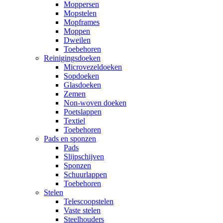
Moppersen
Mopstelen
Mopframes
Moppen
Dweilen
Toebehoren
Reinigingsdoeken
Microvezeldoeken
Sopdoeken
Glasdoeken
Zemen
Non-woven doeken
Poetslappen
Textiel
Toebehoren
Pads en sponzen
Pads
Slijpschijven
Sponzen
Schuurlappen
Toebehoren
Stelen
Telescoopstelen
Vaste stelen
Steelhouders