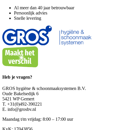
Al meer dan 40 jaar betrouwbaar
Persoonlijk advies
Snelle levering
Heb je vragen?
GROS hygiëne & schoonmaaksystemen B.V.
Oude Bakelsedijk 6
5421 WP Gemert
T. +31(0)492-390221
E. info@grosbv.nl
Maandag t/m vrijdag: 8:00 – 17:00 uur
KvK: 17043856