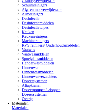
Graffityverwijderaars
Schuimreinigers
Alg- en mosverwijderaars
Autoreinigers
Desinfectie
Desinfectiemiddelen
Desinfectiewipes
Keuken
Keukenreinigers
Machinereinigers
RVS reinigers/ Onderhoudsmiddelen
Vaatwas
Vaatwasmiddelen
Spoelglansmiddelen
Handafwasmiddelen
Linnenwas
Linnenwasmiddelen
Linnenwasverzachters
Doseersystemen
Aftapkranen
Doseerpompen/ -doppen
Doseersystemen
Overig
Materialen
Materialen