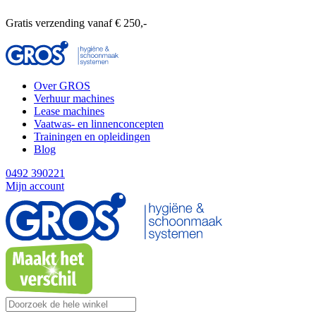
Gratis verzending vanaf € 250,-
Over GROS
Verhuur machines
Lease machines
Vaatwas- en linnenconcepten
Trainingen en opleidingen
Blog
0492 390221
Mijn account