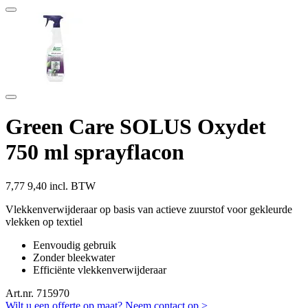
Green Care SOLUS Oxydet
750 ml sprayflacon
7,77
9,40 incl. BTW
Vlekkenverwijderaar op basis van actieve zuurstof voor gekleurde
vlekken op textiel
Eenvoudig gebruik
Zonder bleekwater
Efficiënte vlekkenverwijderaar
Art.nr. 715970
Wilt u een offerte op maat? Neem contact op >