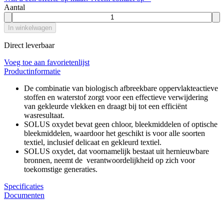
Aantal
In winkelwagen
Direct leverbaar
Voeg toe aan favorietenlijst
Productinformatie
De combinatie van biologisch afbreekbare oppervlakteactieve
stoffen en waterstof zorgt voor een effectieve verwijdering
van gekleurde vlekken en draagt bij tot een efficiënt
wasresultaat.
SOLUS oxydet bevat geen chloor, bleekmiddelen of optische
bleekmiddelen, waardoor het geschikt is voor alle soorten
textiel, inclusief delicaat en gekleurd textiel.
SOLUS oxydet, dat voornamelijk bestaat uit hernieuwbare
bronnen, neemt de verantwoordelijkheid op zich voor
toekomstige generaties.
Specificaties
Documenten
Waarom GROS?