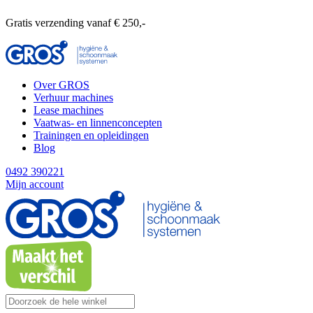
Gratis verzending vanaf € 250,-
Over GROS
Verhuur machines
Lease machines
Vaatwas- en linnenconcepten
Trainingen en opleidingen
Blog
0492 390221
Mijn account