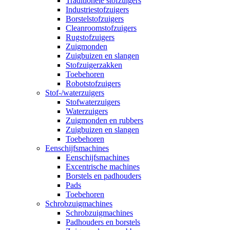
Traditionele stofzuigers
Industriestofzuigers
Borstelstofzuigers
Cleanroomstofzuigers
Rugstofzuigers
Zuigmonden
Zuigbuizen en slangen
Stofzuigerzakken
Toebehoren
Robotstofzuigers
Stof-/waterzuigers
Stofwaterzuigers
Waterzuigers
Zuigmonden en rubbers
Zuigbuizen en slangen
Toebehoren
Eenschijfsmachines
Eenschijfsmachines
Excentrische machines
Borstels en padhouders
Pads
Toebehoren
Schrobzuigmachines
Schrobzuigmachines
Padhouders en borstels