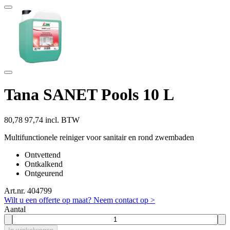
Tana SANET Pools 10 L
80,78
97,74 incl. BTW
Multifunctionele reiniger voor sanitair en rond zwembaden
Ontvettend
Ontkalkend
Ontgeurend
Art.nr. 404799
Wilt u een offerte op maat? Neem contact op >
Aantal