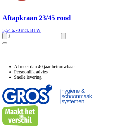
Aftapkraan 23/45 rood
5,54
6,70 incl. BTW
Waarom GROS?
Al meer dan 40 jaar betrouwbaar
Persoonlijk advies
Snelle levering