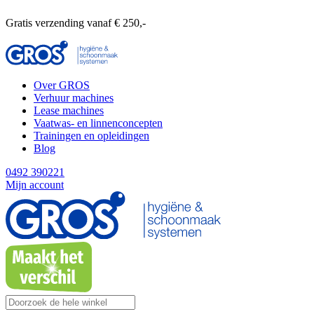
Gratis verzending vanaf € 250,-
Over GROS
Verhuur machines
Lease machines
Vaatwas- en linnenconcepten
Trainingen en opleidingen
Blog
0492 390221
Mijn account