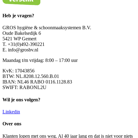
Heb je vragen?
GROS hygiëne & schoonmaaksystemen B.V.
Oude Bakelsedijk 6
5421 WP Gemert
T. +31(0)492-390221
E. info@grosbv.nl
Maandag t/m vrijdag: 8:00 – 17:00 uur
KvK: 17043856
BTW: NL.8208.12.560.B.01
IBAN: NL46 RABO 0116.1128.83
SWIFT: RABONL2U
Wil je ons volgen?
Linkedin
Over ons
Klanten lopen met ons weg. Al 40 jaar lang en dat is niet voor niets